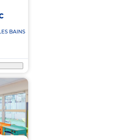
c
LES BAINS