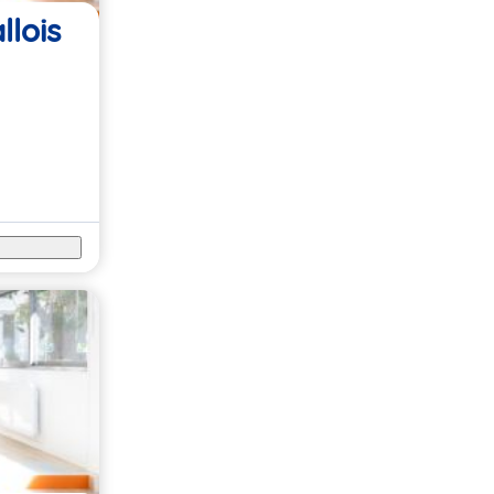
llois