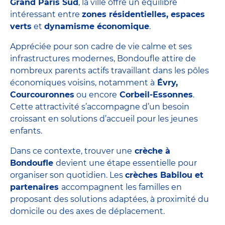
Grand Paris Sud
, la ville offre un équilibre
intéressant entre
zones résidentielles, espaces
verts
et
dynamisme économique
.
Appréciée pour son cadre de vie calme et ses
infrastructures modernes, Bondoufle attire de
nombreux parents actifs travaillant dans les pôles
économiques voisins, notamment à
Évry,
Courcouronnes
ou encore
Corbeil-Essonnes
.
Cette attractivité s’accompagne d’un besoin
croissant en solutions d’accueil pour les jeunes
enfants.
Dans ce contexte, trouver une
crèche à
Bondoufle
devient une étape essentielle pour
organiser son quotidien. Les
crèches Babilou et
partenaires
accompagnent les familles en
proposant des solutions adaptées, à proximité du
domicile ou des axes de déplacement.