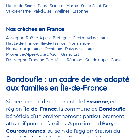
Hauts-de-Seine
Paris
Seine-et-Marne
Seine-Saint-Denis
Val-de-Marne
Val-d'Oise
Yvelines
Essonne
Nos crèches en France
Auvergne-Rhône-Alpes
Bretagne
Centre-Val de Loire
Hauts-de-France
Ile-de-France
Normandie
Nouvelle-Aquitaine
Occitanie
Pays de la Loire
Provence-Alpes-Côte d'Azur
Grand Est
Bourgogne-Franche-Comté
La Réunion
Guadeloupe
Corse
Bondoufle : un cadre de vie adapté
aux familles en Île-de-France
Située dans le département de l’
Essonne
, en
région
Île-de-France
, la commune de
Bondoufle
bénéficie d’un environnement particulièrement
attractif pour les familles. À proximité d’
Évry-
Courcouronnes
, au sein de l’agglomération du