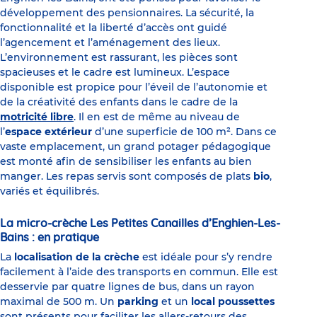
développement des pensionnaires. La sécurité, la
fonctionnalité et la liberté d’accès ont guidé
l’agencement et l’aménagement des lieux.
L’environnement est rassurant, les pièces sont
spacieuses et le cadre est lumineux. L’espace
disponible est propice pour l’éveil de l’autonomie et
de la créativité des enfants dans le cadre de la
motricité libre
. Il en est de même au niveau de
l’
espace extérieur
d’une superficie de 100 m². Dans ce
vaste emplacement, un grand potager pédagogique
est monté afin de sensibiliser les enfants au bien
manger. Les repas servis sont composés de plats
bio
,
variés et équilibrés.
La micro-crèche Les Petites Canailles d’Enghien-Les-
Bains : en pratique
La
localisation de la crèche
est idéale pour s’y rendre
facilement à l’aide des transports en commun. Elle est
desservie par quatre lignes de bus, dans un rayon
maximal de 500 m. Un
parking
et un
local poussettes
sont présents pour faciliter les allers-retours des