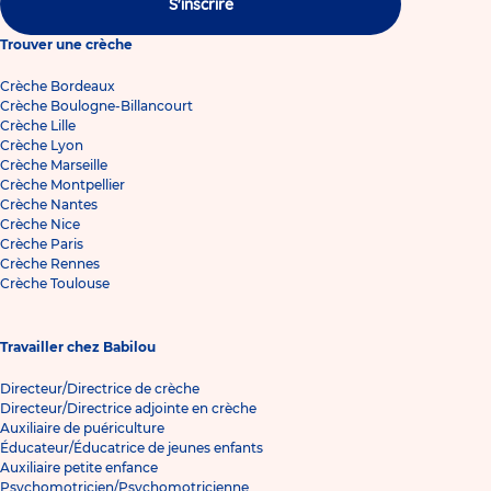
S'inscrire
Trouver une crèche
Crèche Bordeaux
Crèche Boulogne-Billancourt
Crèche Lille
Crèche Lyon
Crèche Marseille
Crèche Montpellier
Crèche Nantes
Crèche Nice
Crèche Paris
Crèche Rennes
Crèche Toulouse
Travailler chez Babilou
Directeur/Directrice de crèche
Directeur/Directrice adjointe en crèche
Auxiliaire de puériculture
Éducateur/Éducatrice de jeunes enfants
Auxiliaire petite enfance
Psychomotricien/Psychomotricienne