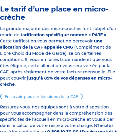
Le tarif d’une place en micro-
crèche
La grande majorité des micro-crèches font l’objet d’un
mode de
tarification spécifique nommé « PAJE »
.
Cette tarification vous permet de percevoir
une
allocation de la CAF appelée CMG
(Complément de
Libre Choix du Mode de Garde), selon certaines
conditions. Si vous en faites la demande et que vous
êtes éligible, cette allocation vous sera versée par la
CAF, après règlement de votre facture mensuelle. Elle
peut couvrir
jusqu’à 85% de vos dépenses en micro-
crèche
.
En savoir plus sur les aides de la CAF
Rassurez-vous, nos équipes sont à votre disposition
pour vous accompagner dans la compréhension des
spécificités de l’accueil en micro-crèche et vous aider
dans le calcul de votre reste à votre charge. N'hésitez
pas à les contacter au
0 809 10 30 00 (Service gratuit +