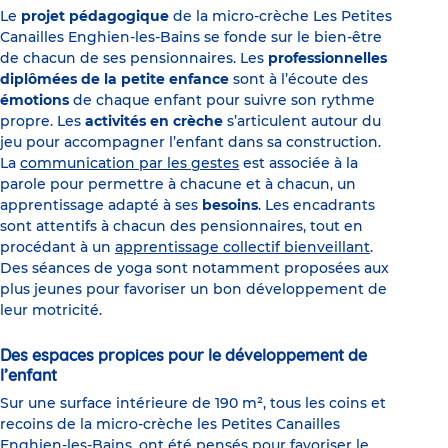
Le
projet pédagogique
de la micro-crèche Les Petites
Canailles Enghien-les-Bains se fonde sur le bien-être
de chacun de ses pensionnaires. Les
professionnelles
diplômées de la petite enfance
sont à l’écoute des
émotions
de chaque enfant pour suivre son rythme
propre. Les
activités en crèche
s’articulent autour du
jeu pour accompagner l’enfant dans sa construction.
La
communication par les gestes
est associée à la
parole pour permettre à chacune et à chacun, un
apprentissage adapté à ses
besoins
. Les encadrants
sont attentifs à chacun des pensionnaires, tout en
procédant à un
apprentissage collectif bienveillant
.
Des séances de yoga sont notamment proposées aux
plus jeunes pour favoriser un bon développement de
leur motricité.
Des espaces propices pour le développement de
l’enfant
Sur une surface intérieure de 190 m², tous les coins et
recoins de la micro-crèche les Petites Canailles
Enghien-les-Bains, ont été pensés pour favoriser le