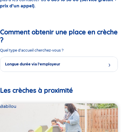
prix d’un appel)
.
Comment obtenir une place en crèche
?
Quel type d'accueil cherchez-vous ?
Longue durée via l'employeur
Les crèches à proximité
Babilou
Bab