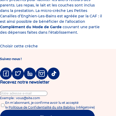
parents. Les repas, le lait et les couches sont inclus
dans la prestation. La micro-crèche Les Petites
Canailles d’Enghien-Les-Bains est agréée par la CAF : il
est ainsi possible de bénéficier de l’allocation
Complément du Mode de Garde
couvrant une partie
des dépenses faites dans l’établissement.
Choisir cette crèche
Suivez-nous !
Facebook
Twitter
Linkedin
Instagram
Tiktok
Recevez notre newsletter
Exemple : vous@site.com
En m'abonnant, je confirme avoir lu et accepté
la
Politique de Confidentialité du site Babilou
(obligatoire)