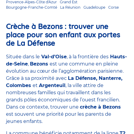
Provence-Alpes-Côte d'Azur
Grand Est
Bourgogne-Franche-Comté
La Réunion
Guadeloupe
Corse
Crèche à Bezons : trouver une
place pour son enfant aux portes
de La Défense
Située dans le
Val-d’Oise
, à la frontière des
Hauts-
de-Seine
,
Bezons
est une commune en pleine
évolution au cœur de l’agglomération parisienne.
Grâce à sa proximité avec
La Défense, Nanterre,
Colombes
et
Argenteuil
, la ville attire de
nombreuses familles qui travaillent dans les
grands pôles économiques de l’ouest francilien.
Dans ce contexte, trouver une
crèche à Bezons
est souvent une priorité pour les parents de
jeunes enfants.
La commune bénéficie notamment de la ligne
T2