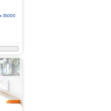
x
35000