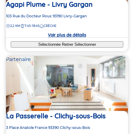
Agapi Plume - Livry Gargan
Adresse
103 Rue du Docteur Roux
93190
Livry-Gargan
de
DISTANCE
2,2 KM
7:45-18:45
CRÈCHE
la
crèche
Voir plus de détails
Sélectionnée
Retirer
Sélectionner
Partenaire
La Passerelle - Clichy-sous-Bois
Adresse
3 Place Anatole France
93390
Clichy-sous-Bois
de