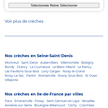
Sélectionnée
Retirer
Sélectionner
Voir plus de crèches
Nos crèches en Seine-Saint-Denis
Montreuil
Saint-Denis
Aubervilliers
Villemomble
Bobigny
Bondy
Drancy
La Courneuve
Le Blanc-Mesnil
Le Raincy
Les Pavillons-Sous-Bois
Livry-Gargan
Noisy-le-Grand
Noisy-Le-Sec
Pantin
Romainville
Rosny-Sous-Bois
St-Ouen
Villepinte
Nos crèches en Ile-de-France par villes
Paris
Emerainville
Poissy
Saint-Germain en Laye
Versailles
Asnières-sur-Seine
Boulogne-Billancourt
Clichy
Colombes