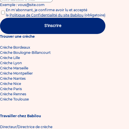
Exemple : vous@site.com
En m'abonnant, je confirme avoir lu et accepté
la
Politique de Confidentialité du site Babilou
(obligatoire)
S'inscrire
Trouver une crèche
Crèche Bordeaux
Crèche Boulogne-Billancourt
Crèche Lille
Crèche Lyon
Crèche Marseille
Crèche Montpellier
Crèche Nantes
Crèche Nice
Crèche Paris
Crèche Rennes
Crèche Toulouse
Travailler chez Babilou
Directeur/Directrice de crèche