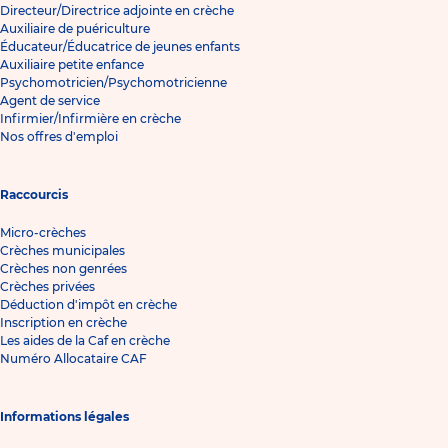
Directeur/Directrice adjointe en crèche
Auxiliaire de puériculture
Éducateur/Éducatrice de jeunes enfants
Auxiliaire petite enfance
Psychomotricien/Psychomotricienne
Agent de service
Infirmier/Infirmière en crèche
Nos offres d'emploi
Raccourcis
Micro-crèches
Crèches municipales
Crèches non genrées
Crèches privées
Déduction d'impôt en crèche
Inscription en crèche
Les aides de la Caf en crèche
Numéro Allocataire CAF
Informations légales