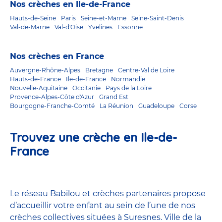
Nos crèches en Ile-de-France
Hauts-de-Seine
Paris
Seine-et-Marne
Seine-Saint-Denis
Val-de-Marne
Val-d'Oise
Yvelines
Essonne
Nos crèches en France
Auvergne-Rhône-Alpes
Bretagne
Centre-Val de Loire
Hauts-de-France
Ile-de-France
Normandie
Nouvelle-Aquitaine
Occitanie
Pays de la Loire
Provence-Alpes-Côte d'Azur
Grand Est
Bourgogne-Franche-Comté
La Réunion
Guadeloupe
Corse
Trouvez une crèche en Ile-de-
France
Le réseau Babilou et crèches partenaires propose
d’accueillir votre enfant au sein de l’une de nos
crèches collectives situées à Suresnes. Ville de la