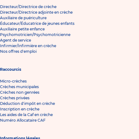
Directeur/Directrice de crèche
Directeur/Directrice adjointe en crèche
Auxiliaire de puériculture
Éducateur/Éducatrice de jeunes enfants
Auxiliaire petite enfance
Psychomotricien/Psychomotricienne
Agent de service
Infirmier/Infirmière en crèche
Nos offres d'emploi
Raccourcis
Micro-crèches
Crèches municipales
Crèches non genrées
Crèches privées
Déduction d'impôt en crèche
Inscription en crèche
Les aides de la Caf en crèche
Numéro Allocataire CAF
Informations légales