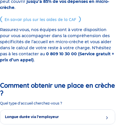
peut couvrir
jusqu’à 85% de vos dépenses en micro-
crèche
.
En savoir plus sur les aides de la CAF
Rassurez-vous, nos équipes sont à votre disposition
pour vous accompagner dans la compréhension des
spécificités de l’accueil en micro-crèche et vous aider
dans le calcul de votre reste à votre charge. N'hésitez
pas à les contacter au
0 809 10 30 00 (Service gratuit +
prix d’un appel)
.
Comment obtenir une place en crèche
?
Quel type d'accueil cherchez-vous ?
Longue durée via l'employeur