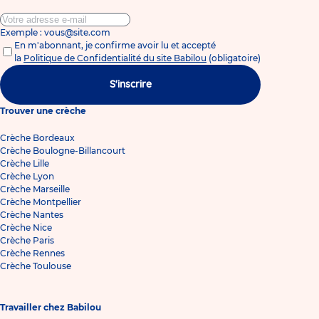
Exemple : vous@site.com
En m'abonnant, je confirme avoir lu et accepté
la
Politique de Confidentialité du site Babilou
(obligatoire)
S'inscrire
Trouver une crèche
Crèche Bordeaux
Crèche Boulogne-Billancourt
Crèche Lille
Crèche Lyon
Crèche Marseille
Crèche Montpellier
Crèche Nantes
Crèche Nice
Crèche Paris
Crèche Rennes
Crèche Toulouse
Travailler chez Babilou