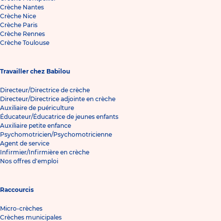
Crèche Nantes
Crèche Nice
Crèche Paris
Crèche Rennes
Crèche Toulouse
Travailler chez Babilou
Directeur/Directrice de crèche
Directeur/Directrice adjointe en crèche
Auxiliaire de puériculture
Éducateur/Éducatrice de jeunes enfants
Auxiliaire petite enfance
Psychomotricien/Psychomotricienne
Agent de service
Infirmier/Infirmière en crèche
Nos offres d'emploi
Raccourcis
Micro-crèches
Crèches municipales