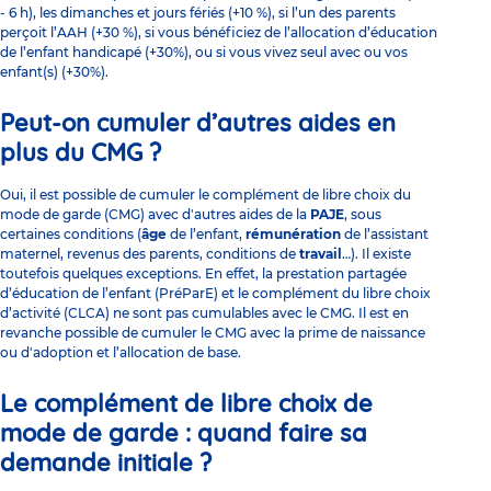
- 6 h), les dimanches et jours fériés (+10 %), si l’un des parents
perçoit l’AAH (+30 %), si vous bénéficiez de l’allocation d’éducation
de l’enfant handicapé (+30%), ou si vous vivez seul avec ou vos
enfant(s) (+30%).
Peut-on cumuler d’autres aides en
plus du CMG ?
Oui, il est possible de cumuler le complément de libre choix du
mode de garde (CMG) avec d'autres aides de la
PAJE
, sous
certaines conditions (
âge
de l’enfant,
rémunération
de l’assistant
maternel, revenus des parents, conditions de
travail
…). Il existe
toutefois quelques exceptions. En effet, la prestation partagée
d’éducation de l’enfant (PréParE) et le complément du libre choix
d’activité (CLCA) ne sont pas cumulables avec le CMG. Il est en
revanche possible de cumuler le CMG avec la prime de naissance
ou d'adoption et l’allocation de base.
Le complément de libre choix de
mode de garde : quand faire sa
demande initiale ?