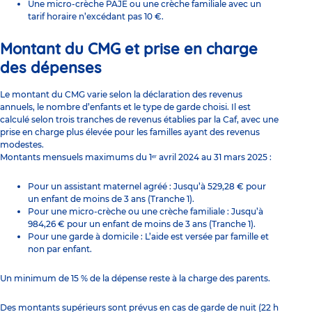
Une micro-crèche PAJE ou une crèche familiale avec un
tarif horaire n’excédant pas 10 €.
Montant du CMG et prise en charge
des dépenses
Le montant du CMG varie selon la déclaration des revenus
annuels, le nombre d’enfants et le type de garde choisi. Il est
calculé selon trois tranches de revenus établies par la Caf, avec une
prise en charge plus élevée pour les familles ayant des revenus
modestes.
Montants mensuels maximums du 1ᵉʳ avril 2024 au 31 mars 2025 :
Pour un assistant maternel agréé : Jusqu’à 529,28 € pour
un enfant de moins de 3 ans (Tranche 1).
Pour une micro-crèche ou une crèche familiale : Jusqu’à
984,26 € pour un enfant de moins de 3 ans (Tranche 1).
Pour une garde à domicile : L’aide est versée par famille et
non par enfant.
Un minimum de 15 % de la dépense reste à la charge des parents.
Des montants supérieurs sont prévus en cas de garde de nuit (22 h