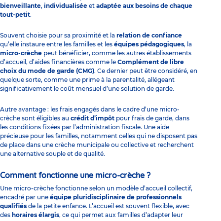
bienveillante
,
individualisée
et
adaptée aux besoins de chaque
tout-petit
.
Souvent choisie pour sa proximité et la
relation de confiance
qu’elle instaure entre les familles et les
équipes pédagogiques
, la
micro-crèche
peut bénéficier, comme les autres établissements
d’accueil, d’aides financières comme le
Complément de libre
choix du mode de garde (CMG)
. Ce dernier peut être considéré, en
quelque sorte, comme une prime à la parentalité, allégeant
significativement le coût mensuel d’une solution de garde.
Autre avantage : les frais engagés dans le cadre d’une micro-
crèche sont éligibles au
crédit d’impôt
pour frais de garde, dans
les conditions fixées par l’administration fiscale. Une aide
précieuse pour les familles, notamment celles qui ne disposent pas
de place dans une crèche municipale ou collective et recherchent
une alternative souple et de qualité.
Comment fonctionne une micro-crèche ?
Une micro-crèche fonctionne selon un modèle d’accueil collectif,
encadré par une
équipe pluridisciplinaire de professionnels
qualifiés
de la petite enfance. L’accueil est souvent flexible, avec
des
horaires élargis
, ce qui permet aux familles d’adapter leur