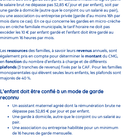
le salaire brut ne dépasse pas 52,85 €/ jour et par enfant), soit par
une garde à domicile (autre que le conjoint ou un salarié au pair),
ou une association ou entreprise privée (garde d’au moins 16h par
mois dans ce cas). En ce qui concerne les gardes en micro-crèche
ou en
crèche familiale municipale
, le tarif horaire ne doit pas
excéder les 10 € par enfant gardé et l’enfant doit être gardé au
minimum 16 heures par mois.
Les
ressources
des familles, à savoir leurs
revenus
annuels, sont
également pris en compte pour déterminer le
montant
du CMG,
en
fonction
du nombre d’enfants à charge et de différents
plafonds
(3 tranches de revenus) fixés par la CAF. Pour les familles
monoparentales qui élèvent seules leurs enfants, les plafonds sont
majorés de 40 %.
L’enfant doit être confié à un mode de garde
reconnu
Un assistant maternel agréé dont la rémunération brute ne
dépasse pas 52,85 € par jour et par enfant.
Une garde à domicile, autre que le conjoint ou un salarié au
pair.
Une association ou entreprise habilitée pour un minimum
de 16 heures de garde mensuelle.