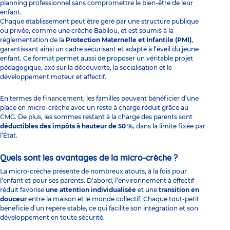
planning professionnel sans compromettre le bien-être de leur
enfant.
Chaque établissement peut être géré par une structure publique
ou privée, comme une crèche Babilou, et est soumis à la
réglementation de la
Protection Maternelle et Infantile (PMI)
,
garantissant ainsi un cadre sécurisant et adapté à l’éveil du jeune
enfant. Ce format permet aussi de proposer un véritable projet
pédagogique, axé sur la découverte, la socialisation et le
développement moteur et affectif.
En termes de financement, les familles peuvent bénéficier d’une
place en micro-crèche avec un reste à charge réduit grâce au
CMG. De plus, les sommes restant à la charge des parents sont
déductibles des impôts à hauteur de 50 %
, dans la limite fixée par
l’État.
Quels sont les avantages de la micro-crèche ?
La micro-crèche présente de nombreux atouts, à la fois pour
l’enfant et pour ses parents. D’abord, l’environnement à effectif
réduit favorise
une attention individualisée
et une
transition en
douceur
entre la maison et le monde collectif. Chaque tout-petit
bénéficie d’un repère stable, ce qui facilite son intégration et son
développement en toute sécurité.