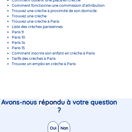
Comment obtenir une place en crèche
Comment fonctionne une commission d'attribution
T
rouvez une crèche à proximité de son domicile
Trouvez une crèche
Trouvez une crèche à Paris
Liste des crèches parisiennes
Paris 9
Paris 10
Paris 14
Paris 15
Comment inscrire son enfant en crèche à Paris
Tarifs des crèches à Paris
Trouvez un emploi en crèche à Paris
Avons-nous
répondu
à votre question
?
Oui
Non