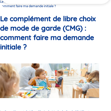
ici
Le complément de libre choix de mode de garde (CMG) :
comment faire ma demande initiale ?
Le complément de libre choix
de mode de garde (CMG) :
comment faire ma demande
initiale ?