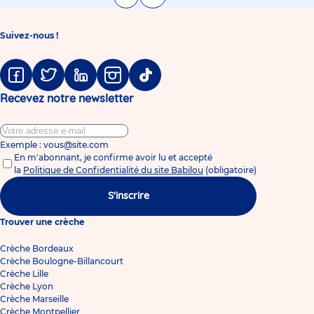
Suivez-nous !
Facebook
Twitter
Linkedin
Instagram
Tiktok
Recevez notre newsletter
Exemple : vous@site.com
En m'abonnant, je confirme avoir lu et accepté
la
Politique de Confidentialité du site Babilou
(obligatoire)
S'inscrire
Trouver une crèche
Crèche Bordeaux
Crèche Boulogne-Billancourt
Crèche Lille
Crèche Lyon
Crèche Marseille
Crèche Montpellier