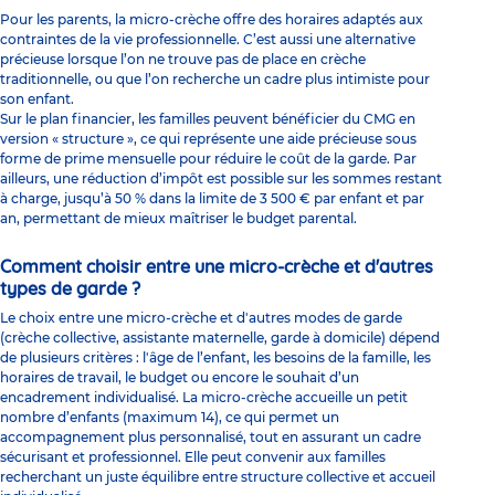
Pour les parents, la micro-crèche offre des horaires adaptés aux
contraintes de la vie professionnelle. C’est aussi une alternative
précieuse lorsque l’on ne trouve pas de place en crèche
traditionnelle, ou que l’on recherche un cadre plus intimiste pour
son enfant.
Sur le plan financier, les familles peuvent bénéficier du CMG en
version « structure », ce qui représente une aide précieuse sous
forme de prime mensuelle pour réduire le coût de la garde. Par
ailleurs, une réduction d’impôt est possible sur les sommes restant
à charge, jusqu’à 50 % dans la limite de 3 500 € par enfant et par
an, permettant de mieux maîtriser le budget parental.
Comment choisir entre une micro-crèche et d'autres
types de garde ?
Le choix entre une micro-crèche et d'autres modes de garde
(crèche collective, assistante maternelle, garde à domicile) dépend
de plusieurs critères : l'âge de l’enfant, les besoins de la famille, les
horaires de travail, le budget ou encore le souhait d’un
encadrement individualisé. La micro-crèche accueille un petit
nombre d’enfants (maximum 14), ce qui permet un
accompagnement plus personnalisé, tout en assurant un cadre
sécurisant et professionnel. Elle peut convenir aux familles
recherchant un juste équilibre entre structure collective et accueil