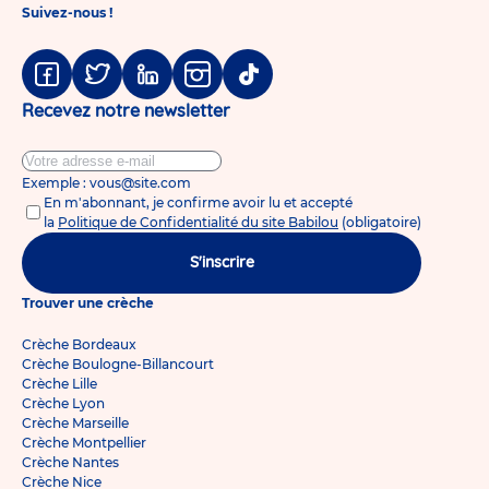
Suivez-nous !
Facebook
Twitter
Linkedin
Instagram
Tiktok
Recevez notre newsletter
Exemple : vous@site.com
En m'abonnant, je confirme avoir lu et accepté
la
Politique de Confidentialité du site Babilou
(obligatoire)
S'inscrire
Trouver une crèche
Crèche Bordeaux
Crèche Boulogne-Billancourt
Crèche Lille
Crèche Lyon
Crèche Marseille
Crèche Montpellier
Crèche Nantes
Crèche Nice