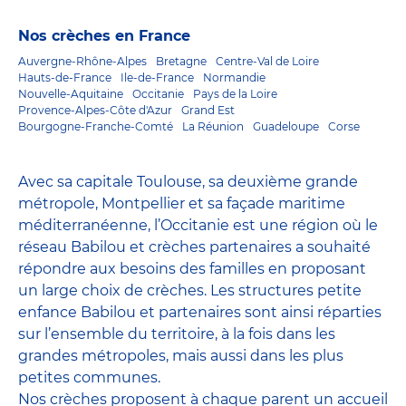
Nos crèches en France
Auvergne-Rhône-Alpes
Bretagne
Centre-Val de Loire
Hauts-de-France
Ile-de-France
Normandie
Nouvelle-Aquitaine
Occitanie
Pays de la Loire
Provence-Alpes-Côte d'Azur
Grand Est
Bourgogne-Franche-Comté
La Réunion
Guadeloupe
Corse
Avec sa capitale Toulouse, sa deuxième grande
métropole, Montpellier et sa façade maritime
méditerranéenne, l’Occitanie est une région où le
réseau Babilou et crèches partenaires a souhaité
répondre aux besoins des familles en proposant
un large choix de crèches. Les structures petite
enfance Babilou et partenaires sont ainsi réparties
sur l’ensemble du territoire, à la fois dans les
grandes métropoles, mais aussi dans les plus
petites communes.
Nos crèches proposent à chaque parent un accueil