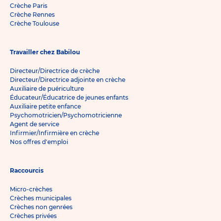
Crèche Paris
Crèche Rennes
Crèche Toulouse
Travailler chez Babilou
Directeur/Directrice de crèche
Directeur/Directrice adjointe en crèche
Auxiliaire de puériculture
Éducateur/Éducatrice de jeunes enfants
Auxiliaire petite enfance
Psychomotricien/Psychomotricienne
Agent de service
Infirmier/Infirmière en crèche
Nos offres d'emploi
Raccourcis
Micro-crèches
Crèches municipales
Crèches non genrées
Crèches privées