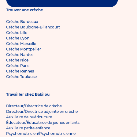
Trouver une crèche
Crèche Bordeaux
Crèche Boulogne-Billancourt
Crèche Lille
Crèche Lyon
Crèche Marseille
Crèche Montpellier
Crèche Nantes
Crèche Nice
Crèche Paris
Crèche Rennes
Crèche Toulouse
Travailler chez Babilou
Directeur/Directrice de crèche
Directeur/Directrice adjointe en crèche
Auxiliaire de puériculture
Éducateur/Éducatrice de jeunes enfants
Auxiliaire petite enfance
Psychomotricien/Psychomotricienne