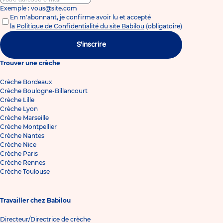
Exemple : vous@site.com
En m'abonnant, je confirme avoir lu et accepté
la
Politique de Confidentialité du site Babilou
(obligatoire)
S'inscrire
Trouver une crèche
Crèche Bordeaux
Crèche Boulogne-Billancourt
Crèche Lille
Crèche Lyon
Crèche Marseille
Crèche Montpellier
Crèche Nantes
Crèche Nice
Crèche Paris
Crèche Rennes
Crèche Toulouse
Travailler chez Babilou
Directeur/Directrice de crèche