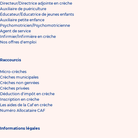
Directeur/Directrice adjointe en crèche
Auxiliaire de puériculture
Éducateur/Éducatrice de jeunes enfants
Auxiliaire petite enfance
Psychomotricien/Psychomotricienne
Agent de service
Infirmier/Infirmière en crèche
Nos offres d'emploi
Raccourcis
Micro-crèches
Crèches municipales
Crèches non genrées
Crèches privées
Déduction d'impôt en crèche
Inscription en crèche
Les aides de la Caf en crèche
Numéro Allocataire CAF
Informations légales