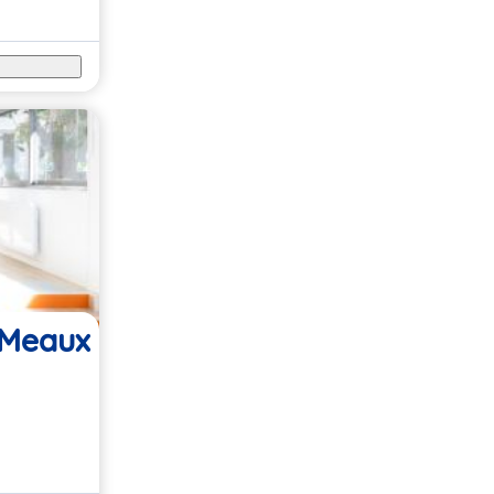
s Meaux