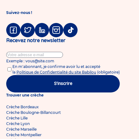
Suivez-nous !
Facebook
Twitter
Linkedin
Instagram
Tiktok
Recevez notre newsletter
Exemple : vous@site.com
En m'abonnant, je confirme avoir lu et accepté
la
Politique de Confidentialité du site Babilou
(obligatoire)
S'inscrire
Trouver une crèche
Crèche Bordeaux
Crèche Boulogne-Billancourt
Crèche Lille
Crèche Lyon
Crèche Marseille
Crèche Montpellier