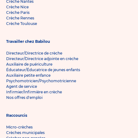
Crèche Nantes
Crèche Nice
Crèche Paris
Crèche Rennes
Crèche Toulouse
Travailler chez Babilou
Directeur/Directrice de crèche
Directeur/Directrice adjointe en crèche
Auxiliaire de puériculture
Éducateur/Éducatrice de jeunes enfants
Auxiliaire petite enfance
Psychomotricien/Psychomotricienne
Agent de service
Infirmier/Infirmière en crèche
Nos offres d'emploi
Raccourcis
Micro-crèches
Crèches municipales