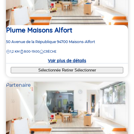
Plume Maisons Alfort
Adresse
50 Avenue de la République
94700
Maisons-Alfort
de
DISTANCE
1,2 KM
8:00-19:00
CRÈCHE
la
crèche
Voir plus de détails
Sélectionnée
Retirer
Sélectionner
Partenaire
8
8
8
8