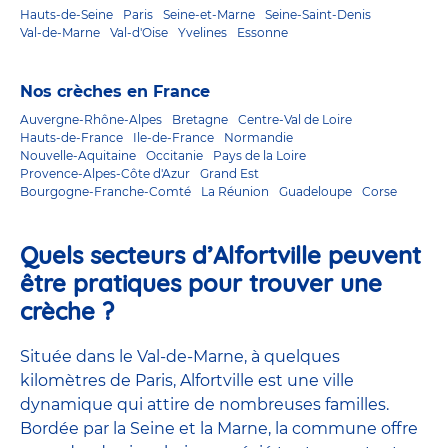
Hauts-de-Seine
Paris
Seine-et-Marne
Seine-Saint-Denis
Val-de-Marne
Val-d'Oise
Yvelines
Essonne
Nos crèches en France
Auvergne-Rhône-Alpes
Bretagne
Centre-Val de Loire
Hauts-de-France
Ile-de-France
Normandie
Nouvelle-Aquitaine
Occitanie
Pays de la Loire
Provence-Alpes-Côte d'Azur
Grand Est
Bourgogne-Franche-Comté
La Réunion
Guadeloupe
Corse
Quels secteurs d’Alfortville peuvent
être pratiques pour trouver une
crèche ?
Située dans le
Val-de-Marne
, à quelques
kilomètres de
Paris
, Alfortville est une ville
dynamique qui attire de nombreuses familles.
Bordée par la Seine et la Marne, la commune offre