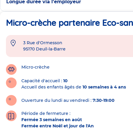
Longue durée via l'employeur
Micro-crèche partenaire Eco-san
3 Rue d'Ormesson
Adresse
95170
Deuil-la-Barre
de
la
crèche
Micro-crèche
Capacité d'accueil
10
Accueil des enfants âgés de
10 semaines à 4 ans
Ouverture du lundi au vendredi :
7:30-19:00
Période de fermeture :
Fermée 3 semaines en août
Fermée entre Noël et jour de l'An