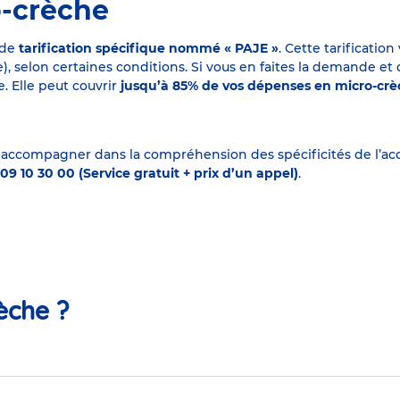
o-crèche
 de
tarification spécifique nommé « PAJE »
. Cette tarificati
elon certaines conditions. Si vous en faites la demande et que
. Elle peut couvrir
jusqu’à 85% de vos dépenses en micro-cr
 accompagner dans la compréhension des spécificités de l’accu
09 10 30 00 (Service gratuit + prix d’un appel)
.
èche ?