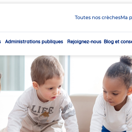
Toutes nos crèches
Ma p
s
Administrations publiques
Rejoignez-nous
Blog et conse
Navigation
principale