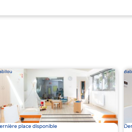
abilou
Bab
ernière place disponible
Der