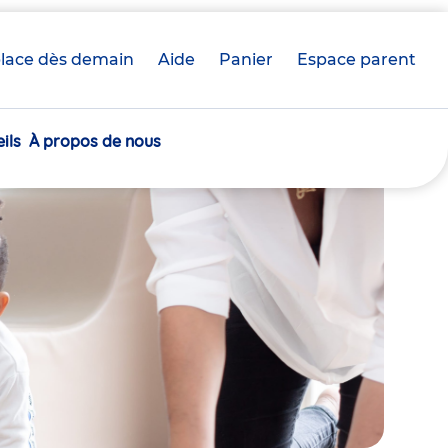
lace dès demain
Aide
Panier
crèche(s)
Espace parent
sélectionnée(s)
ils
À propos de nous