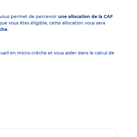
on vous permet de percevoir
une allocation de la CAF
 vous êtes éligible, cette allocation vous sera
èche
.
eil en micro-crèche et vous aider dans le calcul de