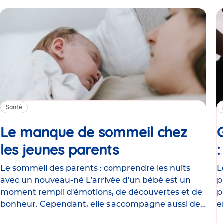
Santé
Le manque de sommeil chez
les jeunes parents
Article
Le sommeil des parents : comprendre les nuits
L
avec un nouveau-né L'arrivée d'un bébé est un
p
moment rempli d'émotions, de découvertes et de
p
bonheur. Cependant, elle s'accompagne aussi de
e
nombreux
g