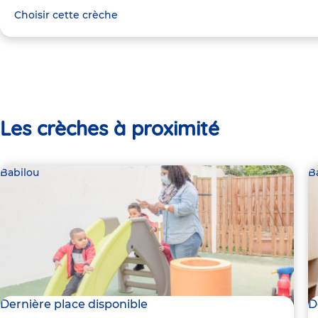
Choisir cette crèche
Les crèches à proximité
Babilou
B
Dernière place disponible
D