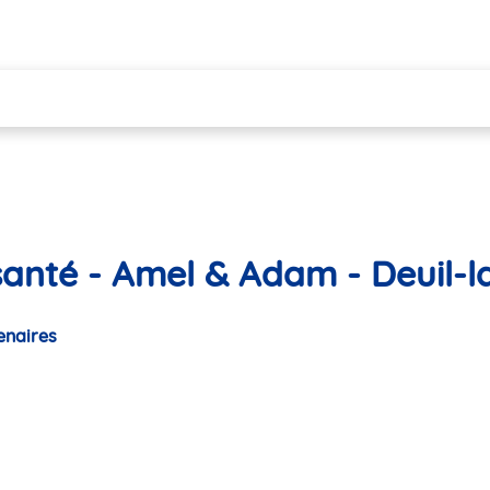
santé - Amel & Adam - Deuil-l
enaires