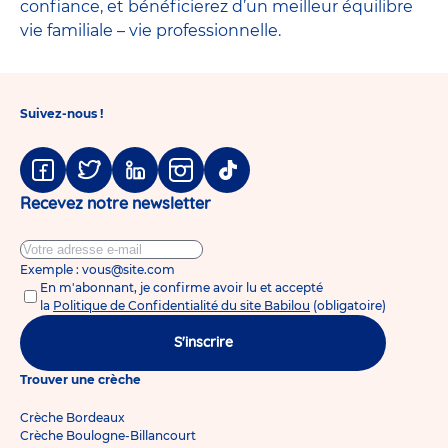
confiance, et bénéficierez d’un meilleur équilibre
vie familiale – vie professionnelle.
Suivez-nous !
Facebook
Twitter
Linkedin
Instagram
Tiktok
Recevez notre newsletter
Exemple : vous@site.com
En m'abonnant, je confirme avoir lu et accepté
la
Politique de Confidentialité du site Babilou
(obligatoire)
S'inscrire
Trouver une crèche
Crèche Bordeaux
Crèche Boulogne-Billancourt