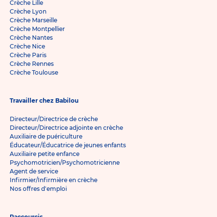
Crèche Lille
Crèche Lyon
Crèche Marseille
Crèche Montpellier
Crèche Nantes
Crèche Nice
Crèche Paris
Crèche Rennes
Crèche Toulouse
Travailler chez Babilou
Directeur/Directrice de crèche
Directeur/Directrice adjointe en crèche
Auxiliaire de puériculture
Éducateur/Éducatrice de jeunes enfants
Auxiliaire petite enfance
Psychomotricien/Psychomotricienne
Agent de service
Infirmier/Infirmière en crèche
Nos offres d'emploi
Raccourcis