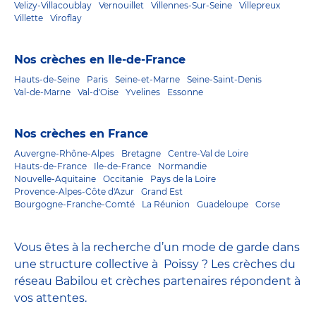
Velizy-Villacoublay
Vernouillet
Villennes-Sur-Seine
Villepreux
Villette
Viroflay
Nos crèches en Ile-de-France
Hauts-de-Seine
Paris
Seine-et-Marne
Seine-Saint-Denis
Val-de-Marne
Val-d'Oise
Yvelines
Essonne
Nos crèches en France
Auvergne-Rhône-Alpes
Bretagne
Centre-Val de Loire
Hauts-de-France
Ile-de-France
Normandie
Nouvelle-Aquitaine
Occitanie
Pays de la Loire
Provence-Alpes-Côte d'Azur
Grand Est
Bourgogne-Franche-Comté
La Réunion
Guadeloupe
Corse
Vous êtes à la recherche d’un mode de garde dans
une structure collective à Poissy ? Les crèches du
réseau Babilou et crèches partenaires répondent à
vos attentes.