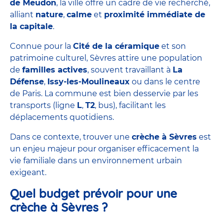
de Meudon
, la ville offre un cadre de vie recherché,
alliant
nature
,
calme
et
proximité immédiate de
la capitale
.
Connue pour la
Cité de la céramique
et son
patrimoine culturel, Sèvres attire une population
de
familles actives
, souvent travaillant à
La
Défense
,
Issy-les-Moulineaux
ou dans le centre
de Paris. La commune est bien desservie par les
transports (ligne
L
,
T2
, bus), facilitant les
déplacements quotidiens.
Dans ce contexte, trouver une
crèche à Sèvres
est
un enjeu majeur pour organiser efficacement la
vie familiale dans un environnement urbain
exigeant.
Quel budget prévoir pour une
crèche à Sèvres ?