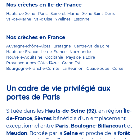
Nos crèches en Ile-de-France
Hauts-de-Seine
Paris
Seine-et-Marne
Seine-Saint-Denis
Val-de-Marne
Val-d'Oise
Yvelines
Essonne
Nos crèches en France
Auvergne-Rhône-Alpes
Bretagne
Centre-Val de Loire
Hauts-de-France
Ile-de-France
Normandie
Nouvelle-Aquitaine
Occitanie
Pays de la Loire
Provence-Alpes-Côte d'Azur
Grand Est
Bourgogne-Franche-Comté
La Réunion
Guadeloupe
Corse
Un cadre de vie privilégié aux
portes de Paris
Située dans les
Hauts-de-Seine (92)
, en région
Île-
de-France
,
Sèvres
bénéficie d’un emplacement
exceptionnel entre
Paris
,
Boulogne-Billancourt
et
Meudon
. Bordée par la
Seine
et proche de la
forêt