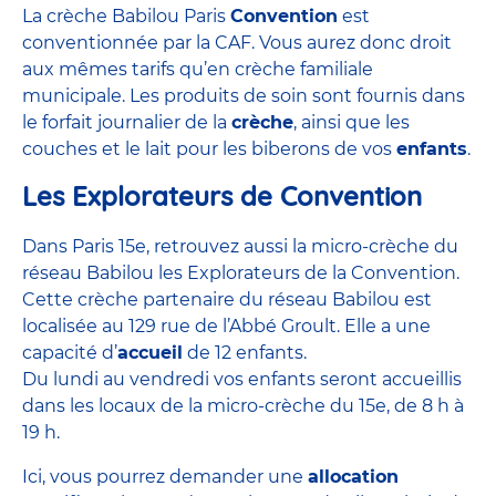
La crèche Babilou Paris
Convention
est
conventionnée par la CAF. Vous aurez donc droit
aux mêmes tarifs qu’en
crèche familiale
municipale
. Les produits de soin sont fournis dans
le forfait journalier de la
crèche
, ainsi que les
couches et le lait pour les biberons de vos
enfants
.
Les Explorateurs de Convention
Dans Paris 15e, retrouvez aussi la micro-crèche du
réseau Babilou les Explorateurs de la Convention.
Cette
crèche partenaire
du réseau Babilou est
localisée au 129 rue de l’Abbé Groult. Elle a une
capacité d’
accueil
de 12 enfants.
Du lundi au vendredi vos enfants seront accueillis
dans les locaux de la micro-crèche du 15e, de 8 h à
19 h.
Ici, vous pourrez demander une
allocation