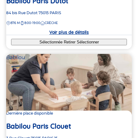
Babilou Paris Dutot
Adresse
84 bis Rue Dutot
75015
PARIS
de
DISTANCE
876 M
8:00-19:00
CRÈCHE
la
crèche
Voir plus de détails
Sélectionnée
Retirer
Sélectionner
Babilou
Dernière place disponible
Babilou Paris Clouet