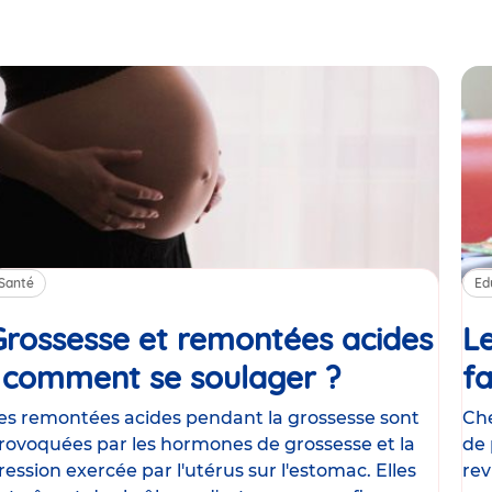
Santé
Ed
Grossesse et remontées acides
Le
: comment se soulager ?
Article
fa
es remontées acides pendant la grossesse sont
Che
rovoquées par les hormones de grossesse et la
de 
ression exercée par l'utérus sur l'estomac. Elles
rev