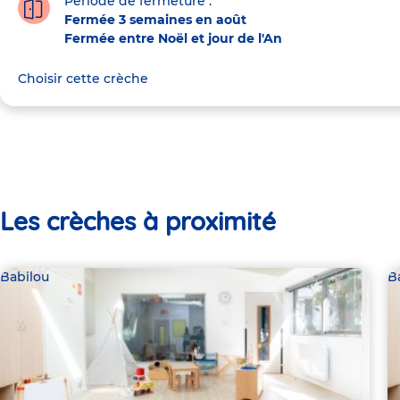
Période de fermeture :
Fermée 3 semaines en août
Fermée entre Noël et jour de l'An
Choisir cette crèche
Les crèches à proximité
Babilou
B