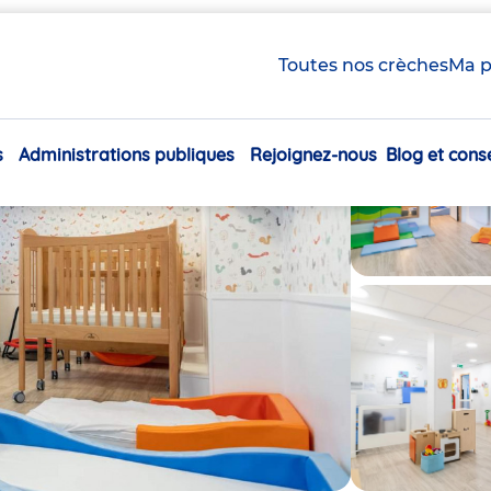
Toutes nos crèches
Ma p
s
Administrations publiques
Rejoignez-nous
Blog et conse
Navigation
principale