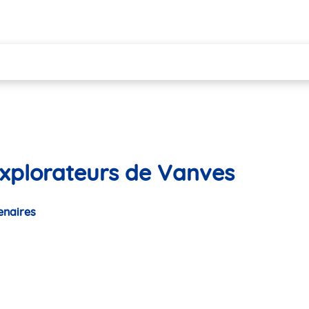
Explorateurs de Vanves
enaires