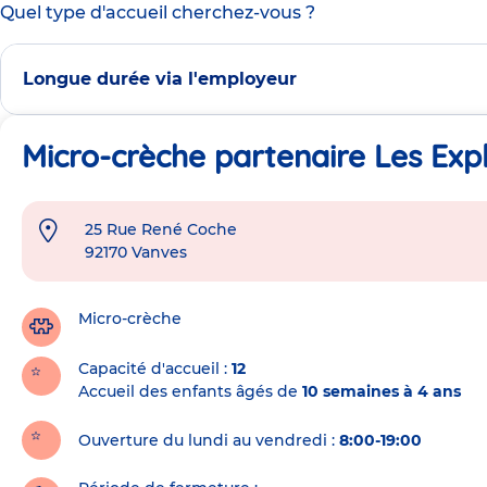
Quel type d'accueil cherchez-vous ?
Longue durée via l'employeur
Micro-crèche partenaire Les Exp
25 Rue René Coche
Adresse
92170
Vanves
de
la
crèche
Micro-crèche
Capacité d'accueil
12
Accueil des enfants âgés de
10 semaines à 4 ans
Ouverture du lundi au vendredi :
8:00-19:00