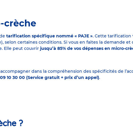
o-crèche
 de
tarification spécifique nommé « PAJE »
. Cette tarificati
elon certaines conditions. Si vous en faites la demande et que
. Elle peut couvrir
jusqu’à 85% de vos dépenses en micro-cr
 accompagner dans la compréhension des spécificités de l’accu
09 10 30 00 (Service gratuit + prix d’un appel)
.
èche ?