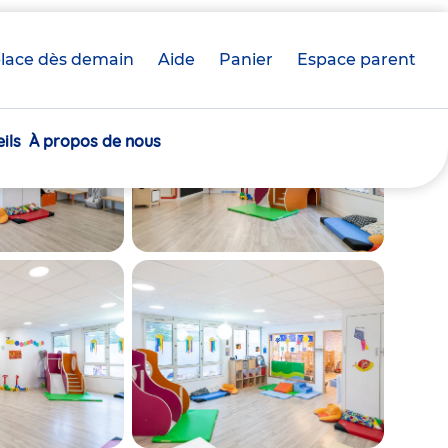
lace dès demain
Aide
Panier
crèche(s)
Espace parent
sélectionnée(s)
ils
À propos de nous