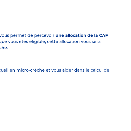
on vous permet de percevoir
une allocation de la CAF
 vous êtes éligible, cette allocation vous sera
èche
.
eil en micro-crèche et vous aider dans le calcul de