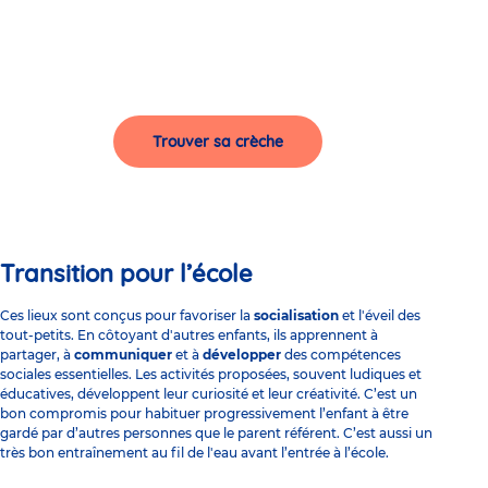
Trouver sa crèche
Transition pour l’école
Ces lieux sont conçus pour favoriser la
socialisation
et l'
éveil
des
tout-petits. En côtoyant d'autres enfants, ils apprennent à
partager, à
communiquer
et à
développer
des compétences
sociales essentielles. Les activités proposées, souvent
ludiques
et
éducatives, développent leur curiosité et leur créativité. C’est un
bon compromis pour habituer progressivement l’enfant à être
gardé par d’autres personnes que le parent référent. C’est aussi un
très bon entraînement au fil de l'eau avant l’entrée à l’école.