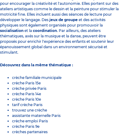
pour encourager la créativité et l'autonomie. Elles portent sur des
ateliers artistiques comme le dessin et la peinture pour stimuler la
motricité fine. Elles incluent aussi des séances de lecture pour
développer le langage. Des
jeux de groupe
et des activités
physiques sont également organisés pour promouvoir la
socialisation
et la
coordination
. Par ailleurs, des ateliers
thématiques, axés sur la musique et la danse, peuvent être
proposés pour enrichir l'expérience des enfants et soutenir leur
épanouissement global dans un environnement sécurisé et
stimulant.
Découvrez dans la même thématique :
crèche familiale municipale
crèche Paris 15e
crèche privée Paris
crèche Paris 14e
crèche Paris 10e
tarif crèche Paris
trouvez une crèche
assistante maternelle Paris
crèche emploi Paris
crèche Paris 9e
crèches partenaires