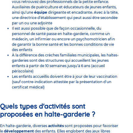
vous retrouvez des professionnels de la petite enfance.
Auxiliaires de puériculture et éducateurs de jeunes enfants,
ainsi qu’une
équipe
dirigeante et encadrante. Avec à la tête,
une directrice d’établissement qui peut aussi être secondée
par un ou une adjointe
Il est aussi possible que de façon occasionnelle, du
personnel de santé passe en halte-garderie, comme un
médecin, un infirmier ou encore un psychomotricien afin
de garantir la bonne santé et les bonnes conditions de vie
des enfants
À la différence des
crèches familiales municipales
, les haltes-
garderies sont des structures qui accueillent les jeunes
enfants à partir de 10 semaines jusqu’à 6 ans (accueil
périscolaire)
Les enfants accueillis doivent être à jour de leur vaccination
(sauf contre-indication attestée par la présentation d'un
certificat médical)
Quels types d'activités sont
proposées en halte-garderie ?
En halte-garderie, diverses
activités
sont proposées pour favoriser
le
développement
des enfants. Elles englobent des jeux libres