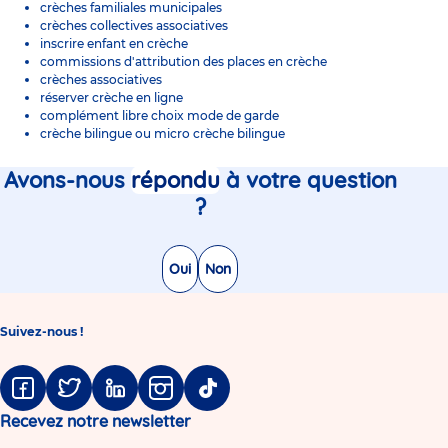
crèches familiales municipales
crèches collectives associatives
inscrire enfant en crèche
commissions d'attribution des places en crèche
crèches associatives
réserver crèche en ligne
complément libre choix mode de garde
crèche bilingue
ou
micro crèche bilingue
Avons-nous
répondu
à votre question
?
Oui
Non
Suivez-nous !
Facebook
Twitter
Linkedin
Instagram
Tiktok
Recevez notre newsletter