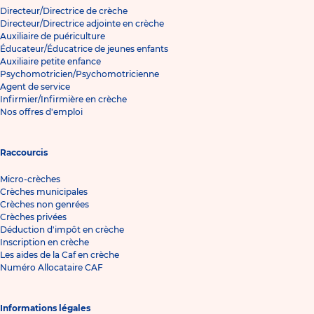
Directeur/Directrice de crèche
Directeur/Directrice adjointe en crèche
Auxiliaire de puériculture
Éducateur/Éducatrice de jeunes enfants
Auxiliaire petite enfance
Psychomotricien/Psychomotricienne
Agent de service
Infirmier/Infirmière en crèche
Nos offres d'emploi
Raccourcis
Micro-crèches
Crèches municipales
Crèches non genrées
Crèches privées
Déduction d'impôt en crèche
Inscription en crèche
Les aides de la Caf en crèche
Numéro Allocataire CAF
Informations légales