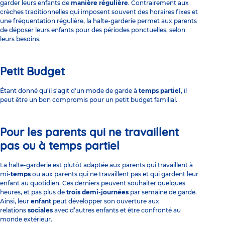
garder leurs enfants de
manière régulière
. Contrairement aux
crèches traditionnelles qui imposent souvent des horaires fixes et
une fréquentation régulière, la
halte-garderie
permet aux parents
de déposer leurs enfants pour des périodes ponctuelles, selon
leurs besoins.
Petit Budget
Étant donné qu'il s'agit d'un mode de garde à
temps partiel
, il
peut être un bon compromis pour un petit budget familial
.
Pour les parents qui ne travaillent
pas ou à temps partiel
La halte-garderie est plutôt adaptée aux parents qui travaillent à
mi-
temps
ou aux parents qui ne travaillent pas et qui gardent leur
enfant au quotidien. Ces derniers peuvent souhaiter quelques
heures, et pas plus de
trois demi-journées
par semaine de garde.
Ainsi, leur
enfant
peut développer son ouverture aux
relations
sociales
avec d’autres enfants et être confronté au
monde extérieur.