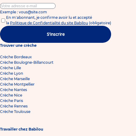
Exemple : vous@site.com
En m'abonnant, je confirme avoir lu et accepté
la
Politique de Confidentialité du site Babilou
(obligatoire)
S'inscrire
Trouver une crèche
Crèche Bordeaux
Crèche Boulogne-Billancourt
Crèche Lille
Crèche Lyon
Crèche Marseille
Crèche Montpellier
Crèche Nantes
Crèche Nice
Crèche Paris
Crèche Rennes
Crèche Toulouse
Travailler chez Babilou