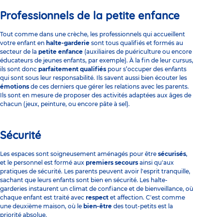
Professionnels de la petite enfance
Tout comme dans une crèche, les professionnels qui accueillent
votre enfant en
halte-garderie
sont tous qualifiés et formés au
secteur de la
petite enfance
(
auxiliaires de puériculture
ou encore
éducateurs de jeunes enfants, par exemple). À la fin de leur cursus,
ils sont donc
parfaitement qualifiés
pour s’occuper des enfants
qui sont sous leur responsabilité. Ils savent aussi bien écouter les
émotions
de ces derniers que gérer les relations avec les parents.
Ils sont en mesure de proposer des activités adaptées aux âges de
chacun (jeux, peinture, ou encore pâte à sel).
Sécurité
Les espaces sont soigneusement aménagés pour être
sécurisés
,
et le personnel est formé aux
premiers secours
ainsi qu'aux
pratiques de sécurité. Les parents peuvent avoir l'esprit tranquille,
sachant que leurs enfants sont bien en sécurité. Les halte-
garderies instaurent un climat de confiance et de bienveillance, où
chaque enfant est traité avec
respect
et affection. C'est comme
une deuxième maison, où le
bien-être
des tout-petits est la
priorité absolue.