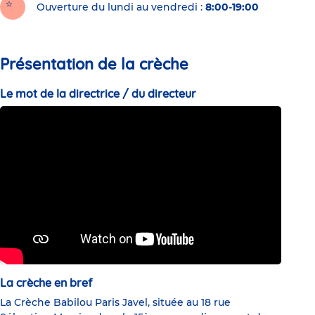
Ouverture du lundi au vendredi :
8:00-19:00
Présentation de la crèche
Le mot de la directrice / du directeur
La crèche en bref
La Crèche Babilou Paris Javel, située au 18 rue