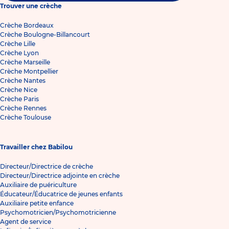
Trouver une crèche
Crèche Bordeaux
Crèche Boulogne-Billancourt
Crèche Lille
Crèche Lyon
Crèche Marseille
Crèche Montpellier
Crèche Nantes
Crèche Nice
Crèche Paris
Crèche Rennes
Crèche Toulouse
Travailler chez Babilou
Directeur/Directrice de crèche
Directeur/Directrice adjointe en crèche
Auxiliaire de puériculture
Éducateur/Éducatrice de jeunes enfants
Auxiliaire petite enfance
Psychomotricien/Psychomotricienne
Agent de service