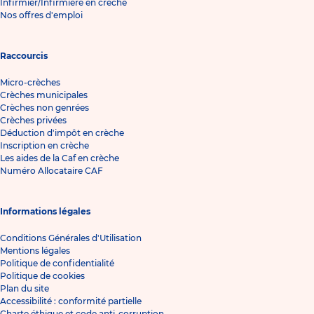
Infirmier/Infirmière en crèche
Nos offres d'emploi
Raccourcis
Micro-crèches
Crèches municipales
Crèches non genrées
Crèches privées
Déduction d'impôt en crèche
Inscription en crèche
Les aides de la Caf en crèche
Numéro Allocataire CAF
Informations légales
Conditions Générales d'Utilisation
Mentions légales
Politique de confidentialité
Politique de cookies
Plan du site
Accessibilité : conformité partielle
Charte éthique et code anti-corruption