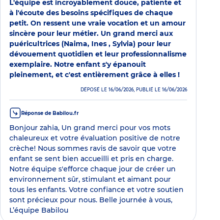
L'équipe est incroyablement douce, patiente et
à l'écoute des besoins spécifiques de chaque
petit. On ressent une vraie vocation et un amour
sincère pour leur métier. Un grand merci aux
puéricultrices (Naima, Ines , Sylvia) pour leur
dévouement quotidien et leur professionnalisme
exemplaire. Notre enfant s'y épanouit
pleinement, et c'est entièrement grâce à elles !
DÉPOSÉ LE 16/06/2026, PUBLIÉ LE 16/06/2026
Réponse de Babilou.fr
Bonjour zahia, Un grand merci pour vos mots
chaleureux et votre évaluation positive de notre
crèche! Nous sommes ravis de savoir que votre
enfant se sent bien accueilli et pris en charge.
Notre équipe s'efforce chaque jour de créer un
environnement sûr, stimulant et aimant pour
tous les enfants. Votre confiance et votre soutien
sont précieux pour nous. Belle journée à vous,
L’équipe Babilou