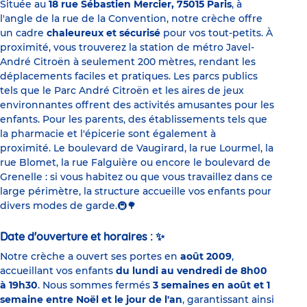
Située au
18 rue Sébastien Mercier, 75015 Paris
, à
l'angle de la rue de la Convention, notre crèche offre
un cadre
chaleureux et sécurisé
pour vos tout-petits. À
proximité, vous trouverez la station de métro Javel-
André Citroën à seulement 200 mètres, rendant les
déplacements faciles et pratiques. Les parcs publics
tels que le Parc André Citroën et les aires de jeux
environnantes offrent des activités amusantes pour les
enfants. Pour les parents, des établissements tels que
la pharmacie et l'épicerie sont également à
proximité. Le boulevard de Vaugirard, la rue Lourmel, la
rue Blomet, la rue Falguière ou encore le boulevard de
Grenelle : si vous habitez ou que vous travaillez dans ce
large périmètre, la structure accueille vos enfants pour
divers modes de garde.
🚇🌳
Date d'ouverture et horaires :
✨
Notre crèche a ouvert ses portes en
août 2009
,
accueillant vos enfants
du lundi au vendredi de 8h00
à 19h30
. Nous sommes fermés
3 semaines en août et 1
semaine entre Noël et le jour de l'an
, garantissant ainsi