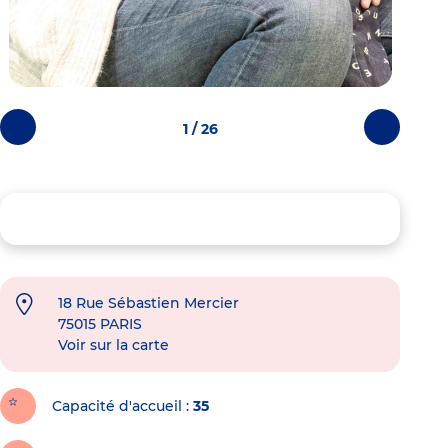
1 / 26
Photos
Photos
précédentes
suivantes
18 Rue Sébastien Mercier
75015
PARIS
Voir sur la carte
Capacité d'accueil
35