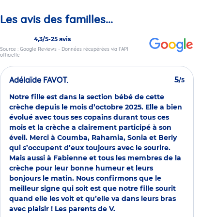
Les avis des familles...
4,3/5
-
25 avis
Source : Google Reviews - Données récupérées via l’API
officielle
Adélaïde FAVOT.
5
/5
Notre fille est dans la section bébé de cette
crèche depuis le mois d’octobre 2025. Elle a bien
évolué avec tous ses copains durant tous ces
mois et la crèche a clairement participé à son
éveil. Merci à Coumba, Rahamia, Sonia et Berly
qui s’occupent d’eux toujours avec le sourire.
Mais aussi à Fabienne et tous les membres de la
crèche pour leur bonne humeur et leurs
bonjours le matin. Nous confirmons que le
meilleur signe qui soit est que notre fille sourit
quand elle les voit et qu’elle va dans leurs bras
avec plaisir ! Les parents de V.