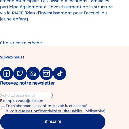
crèche municipale. La Caisse d’Allocations Familiales
participe également à l’investissement de la structure
via le PIAJE (Plan d’investissement pour l’accueil du
jeune enfant).
Choisir cette crèche
Suivez-nous !
Facebook
Twitter
Linkedin
Instagram
Tiktok
Recevez notre newsletter
Exemple : vous@site.com
En m'abonnant, je confirme avoir lu et accepté
la
Politique de Confidentialité du site Babilou
(obligatoire)
S'inscrire