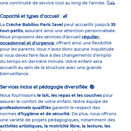
une continuité de service tout au long de l'année.
🗓️🕰️
Capacité et types d’accueil :
👶
La
Crèche Babilou Paris Javel
peut accueillir jusqu'à
35
tout-petits
, assurant ainsi une attention personnalisée.
Nous proposons des services d'accueil
régulier,
occasionnel et d'urgence
, offrant ainsi une flexibilité
pour les parents. Vous n’avez donc aucune inquiétude
si vous devez faire face à des changements d’emploi
du temps en dernière minute. Votre enfant sera
accueilli au sein de la structure avec une grande
bienveillance.
Services inclus et pédagogie diversifiée:
📚
Nous fournissons
le lait, les repas et les couches
pour
assurer le confort de votre enfant. Notre équipe de
professionnels qualifiés
garantit le respect des
normes
d'hygiène et de sécurité
. De plus, nous offrons
une variété de projets pédagogiques, notamment des
activités artistiques, la motricité libre, la lecture, les