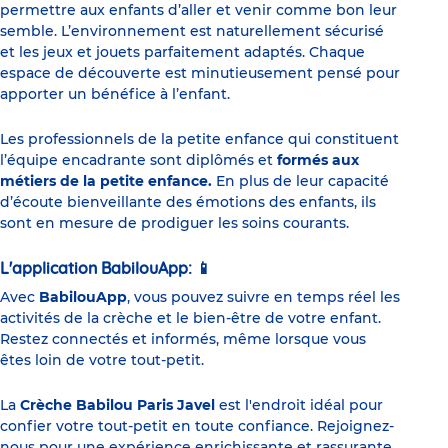
permettre aux enfants d’aller et venir comme bon leur
semble. L’environnement est naturellement sécurisé
et les jeux et jouets parfaitement adaptés. Chaque
espace de découverte est minutieusement pensé pour
apporter un bénéfice à l’enfant.
Les professionnels de la petite enfance qui constituent
l’équipe encadrante sont diplômés et
formés aux
métiers de la petite enfance.
En plus de leur capacité
d’écoute bienveillante des émotions des enfants, ils
sont en mesure de prodiguer les soins courants.
L'application BabilouApp:
📱
Avec
BabilouApp
, vous pouvez suivre en temps réel les
activités de la crèche et le bien-être de votre enfant.
Restez connectés et informés, même lorsque vous
êtes loin de votre tout-petit.
La
Crèche Babilou Paris Javel
est l'endroit idéal pour
confier votre tout-petit en toute confiance. Rejoignez-
nous pour une expérience enrichissante et rassurante