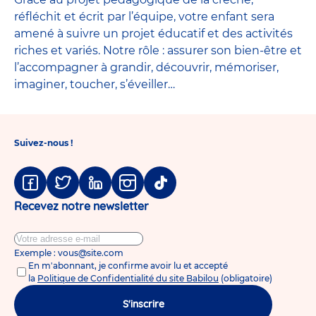
réfléchit et écrit par l’équipe, votre enfant sera
amené à suivre un projet éducatif et des activités
riches et variés. Notre rôle : assurer son bien-être et
l’accompagner à grandir, découvrir, mémoriser,
imaginer, toucher, s’éveiller…
Suivez-nous !
Facebook
Twitter
Linkedin
Instagram
Tiktok
Recevez notre newsletter
Exemple : vous@site.com
En m'abonnant, je confirme avoir lu et accepté
la
Politique de Confidentialité du site Babilou
(obligatoire)
S'inscrire