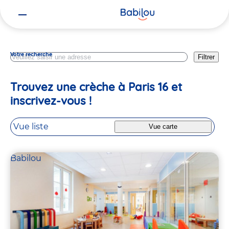
Vous
Paris
êtes
ici
Votre recherche
Filtrer
Trouvez une crèche à Paris 16 et
inscrivez-vous !
Vue liste
Vue carte
Babilou