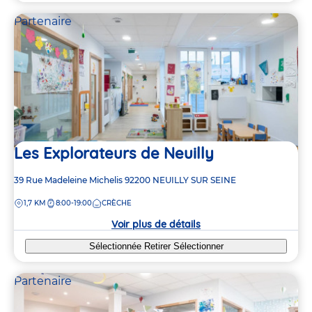
Partenaire
Les Explorateurs de Neuilly
Adresse
39 Rue Madeleine Michelis
92200
NEUILLY SUR SEINE
de
DISTANCE
1,7 KM
8:00-19:00
CRÈCHE
la
crèche
Voir plus de détails
Sélectionnée
Retirer
Sélectionner
Partenaire