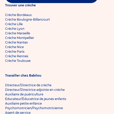
Trouver une crèche
Crèche Bordeaux
Crèche Boulogne-Billancourt
Crèche Lille
Crèche Lyon
Crèche Marseille
Crèche Montpellier
Crèche Nantes
Crèche Nice
Crèche Paris
Crèche Rennes
Crèche Toulouse
Travailler chez Babilou
Directeur/Directrice de crèche
Directeur/Directrice adjointe en crèche
Auxiliaire de puériculture
Éducateur/Éducatrice de jeunes enfants
Auxiliaire petite enfance
Psychomotricien/Psychomotricienne
Agent de service