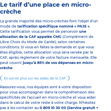
Le tarif d’une place en micro-
crèche
La grande majorité des micro-crèches font l’objet d’un
mode de
tarification spécifique nommé « PAJE »
.
Cette tarification vous permet de percevoir
une
allocation de la CAF appelée CMG
(Complément de
Libre Choix du Mode de Garde), selon certaines
conditions. Si vous en faites la demande et que vous
êtes éligible, cette allocation vous sera versée par la
CAF, après règlement de votre facture mensuelle. Elle
peut couvrir
jusqu’à 85% de vos dépenses en micro-
crèche
.
En savoir plus sur les aides de la CAF
Rassurez-vous, nos équipes sont à votre disposition
pour vous accompagner dans la compréhension des
spécificités de l’accueil en micro-crèche et vous aider
dans le calcul de votre reste à votre charge. N'hésitez
pas à les contacter au
0 809 10 30 00 (Service gratuit +