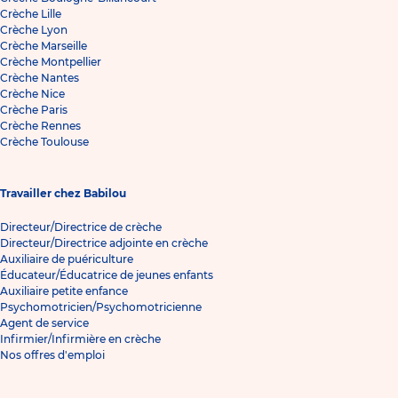
Crèche Lille
Crèche Lyon
Crèche Marseille
Crèche Montpellier
Crèche Nantes
Crèche Nice
Crèche Paris
Crèche Rennes
Crèche Toulouse
Travailler chez Babilou
Directeur/Directrice de crèche
Directeur/Directrice adjointe en crèche
Auxiliaire de puériculture
Éducateur/Éducatrice de jeunes enfants
Auxiliaire petite enfance
Psychomotricien/Psychomotricienne
Agent de service
Infirmier/Infirmière en crèche
Nos offres d'emploi