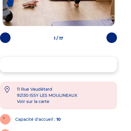
1 / 17
Photos
Photos
précédentes
suivantes
11 Rue Vaudétard
92130
ISSY LES MOULINEAUX
Voir sur la carte
Capacité d'accueil
10