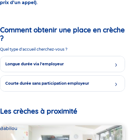
prix d’un appel)
.
Comment obtenir une place en crèche
?
Quel type d'accueil cherchez-vous ?
Longue durée via l'employeur
Courte durée sans participation employeur
Les crèches à proximité
Babilou
Bab