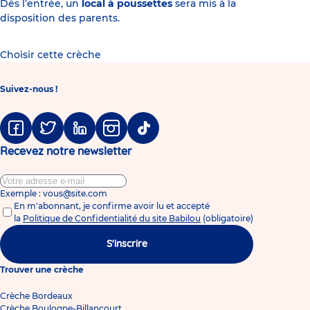
Dès l’entrée, un
local à poussettes
sera mis à la
disposition des parents.
Choisir cette crèche
Suivez-nous !
Facebook
Twitter
Linkedin
Instagram
Tiktok
Recevez notre newsletter
Exemple : vous@site.com
En m'abonnant, je confirme avoir lu et accepté
la
Politique de Confidentialité du site Babilou
(obligatoire)
S'inscrire
Trouver une crèche
Crèche Bordeaux
Crèche Boulogne-Billancourt