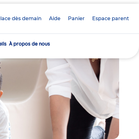
lace dès demain
Aide
Panier
crèche(s)
Espace parent
sélectionnée(s)
ils
À propos de nous