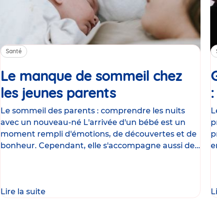
Santé
Le manque de sommeil chez
les jeunes parents
Article
Le sommeil des parents : comprendre les nuits
L
avec un nouveau-né L'arrivée d'un bébé est un
p
moment rempli d'émotions, de découvertes et de
p
bonheur. Cependant, elle s'accompagne aussi de
e
nombreux
g
Lire la suite
L