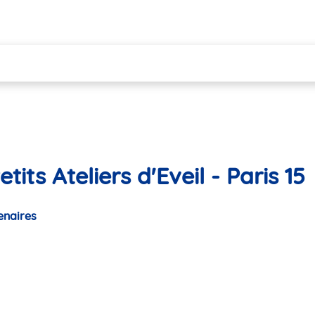
its Ateliers d'Eveil - Paris 15
enaires