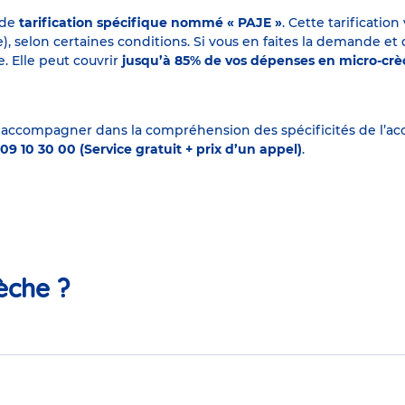
 de
tarification spécifique nommé « PAJE »
. Cette tarificati
elon certaines conditions. Si vous en faites la demande et que
. Elle peut couvrir
jusqu’à 85% de vos dépenses en micro-cr
 accompagner dans la compréhension des spécificités de l’accu
09 10 30 00 (Service gratuit + prix d’un appel)
.
èche ?