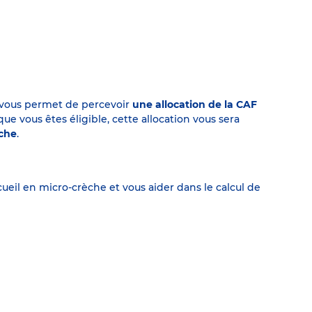
on vous permet de percevoir
une allocation de la CAF
 vous êtes éligible, cette allocation vous sera
èche
.
eil en micro-crèche et vous aider dans le calcul de