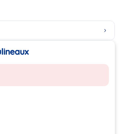
ulineaux