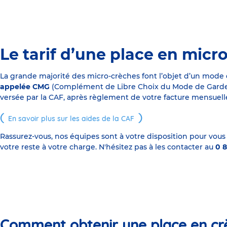
Le tarif d’une place en micr
La grande majorité des micro-crèches font l’objet d’un mode
appelée CMG
(Complément de Libre Choix du Mode de Garde), s
versée par la CAF, après règlement de votre facture mensuelle
En savoir plus sur les aides de la CAF
Rassurez-vous, nos équipes sont à votre disposition pour vous
votre reste à votre charge. N'hésitez pas à les contacter au
0 8
Comment obtenir une place en cr