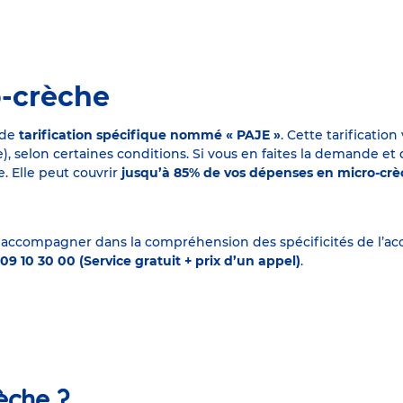
o-crèche
 de
tarification spécifique nommé « PAJE »
. Cette tarificati
elon certaines conditions. Si vous en faites la demande et que
. Elle peut couvrir
jusqu’à 85% de vos dépenses en micro-cr
 accompagner dans la compréhension des spécificités de l’accu
09 10 30 00 (Service gratuit + prix d’un appel)
.
èche ?