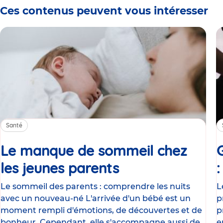
Ces contenus peuvent vous intéresser
Santé
Le manque de sommeil chez
les jeunes parents
Article
Le sommeil des parents : comprendre les nuits
L
avec un nouveau-né L'arrivée d'un bébé est un
p
moment rempli d'émotions, de découvertes et de
p
bonheur. Cependant, elle s'accompagne aussi de
e