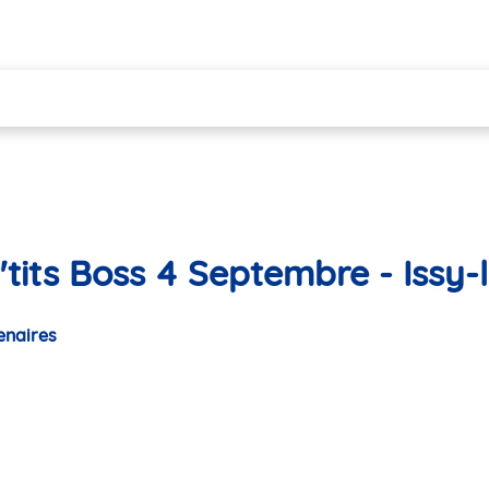
'tits Boss 4 Septembre - Issy
enaires