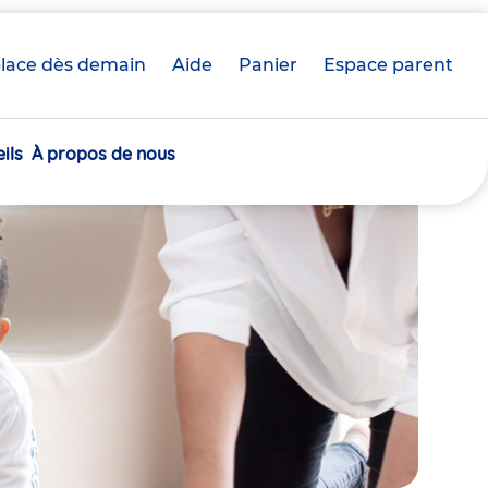
lace dès demain
Aide
Panier
crèche(s)
Espace parent
sélectionnée(s)
ils
À propos de nous