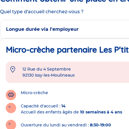
Quel type d'accueil cherchez-vous ?
Longue durée via l'employeur
Micro-crèche partenaire Les P'ti
12 Rue du 4 Septembre
Adresse
92130
Issy-les-Moulineaux
de
la
crèche
Micro-crèche
Capacité d'accueil
14
Accueil des enfants âgés de
10 semaines à 4 ans
Ouverture du lundi au vendredi :
8:30-19:00