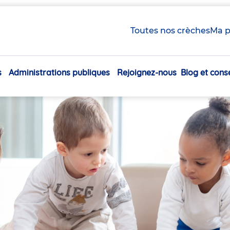
x
Toutes nos crèches
Ma p
s
Administrations publiques
Rejoignez-nous
Blog et conse
Navigation
principale