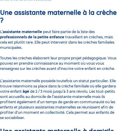
Une assistante maternelle à la crèche
?
L’
assistante maternelle
peut faire partie de la liste des
professionnels de la petite enfance
travaillant en crèches, mais
cela est plutôt rare. Elle peut intervenir dans les
crèches familiales
municipales
.
Toutes les crèches élaborent leur propre projet pédagogique. Vous
pouvez en prendre connaissance au moment où vous vous
renseignez sur les crèches avant d’
inscrire votre enfant en crèche
.
L’
assistante maternelle
possède toutefois un statut particulier. Elle
trouve néanmoins sa place dans la crèche familiale où elle gardera
votre enfant
âgé
de 2 / 3 mois jusqu’à 3 ans révolu. Les tout-petits
sont accueillis au domicile de l’assistante maternelle mais ils
profitent également d’un temps de garde en communauté où les
enfants et plusieurs assistantes maternelles se réunissent afin de
profiter d’un moment en collectivité. Cela permet aux enfants de
se sociabiliser.