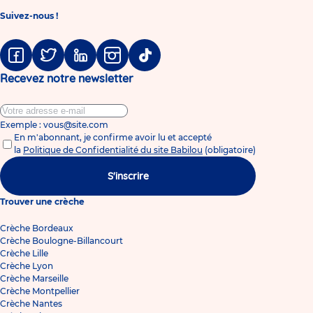
Suivez-nous !
Facebook
Twitter
Linkedin
Instagram
Tiktok
Recevez notre newsletter
Exemple : vous@site.com
En m'abonnant, je confirme avoir lu et accepté
la
Politique de Confidentialité du site Babilou
(obligatoire)
S'inscrire
Trouver une crèche
Crèche Bordeaux
Crèche Boulogne-Billancourt
Crèche Lille
Crèche Lyon
Crèche Marseille
Crèche Montpellier
Crèche Nantes