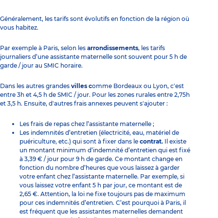
Généralement, les tarifs sont évolutifs en fonction de la région où
vous habitez.
Par exemple à Paris, selon les
arrondissements
, les tarifs
journaliers d’une assistante maternelle sont souvent pour 5 h de
garde / jour au SMIC horaire.
Dans les autres grandes
villes c
omme Bordeaux ou Lyon, c'est
entre 3h et 4,5 h de SMIC / jour. Pour les zones rurales entre 2,75h
et 3,5 h. Ensuite, d'autres frais annexes peuvent s'ajouter :
Les frais de repas chez l’assistante maternelle ;
Les indemnités d’entretien (électricité, eau, matériel de
puériculture, etc.) qui sont à fixer dans le
contrat.
Il existe
un montant minimum d’indemnité d’entretien qui est fixé
à 3,39 € / jour pour 9 h de garde. Ce montant change en
fonction du nombre d’heures que vous laissez à garder
votre enfant chez l’assistante maternelle. Par exemple, si
vous laissez votre enfant 5 h par jour, ce montant est de
2,65 €. Attention, la loi ne fixe toujours pas de maximum
pour ces indemnités d’entretien. C’est pourquoi à Paris, il
est fréquent que les assistantes maternelles demandent