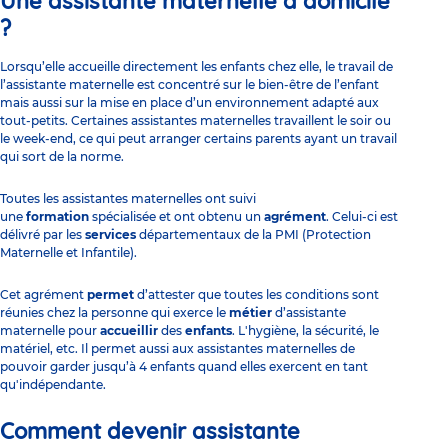
Une assistante maternelle à domicile
?
Lorsqu’elle accueille directement les enfants chez elle, le travail de
l’assistante maternelle est concentré sur le bien-être de l’enfant
mais aussi sur la mise en place d’un environnement adapté aux
tout-petits. Certaines assistantes maternelles travaillent le soir ou
le week-end, ce qui peut arranger certains parents ayant un travail
qui sort de la norme.
Toutes les assistantes maternelles ont suivi
une
formation
spécialisée et ont obtenu un
agrément
. Celui-ci est
délivré par les
services
départementaux de la PMI (Protection
Maternelle et Infantile).
Cet agrément
permet
d’attester que toutes les conditions sont
réunies chez la personne qui exerce le
métier
d’assistante
maternelle pour
accueillir
des
enfants
. L'hygiène, la sécurité, le
matériel, etc. Il permet aussi aux assistantes maternelles de
pouvoir garder jusqu’à 4 enfants quand elles exercent en tant
qu'indépendante.
Comment devenir assistante