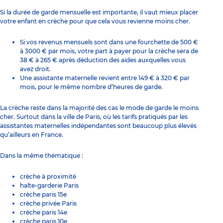
Si la durée de garde mensuelle est importante, il vaut mieux placer
votre enfant en crèche pour que cela vous revienne moins cher.
Si vos revenus mensuels sont dans une fourchette de 500 €
à 3000 € par mois, votre part à payer pour la crèche sera de
38 € à 265 € après déduction des aides auxquelles vous
avez droit.
Une assistante maternelle revient entre 149 € à 320 € par
mois, pour le même nombre d’heures de garde.
La crèche reste dans la majorité des cas le mode de garde le moins
cher. Surtout dans la ville de Paris, où les tarifs pratiqués par les
assistantes maternelles indépendantes sont beaucoup plus élevés
qu’ailleurs en France.
Dans la même thématique :
crèche à proximité
halte-garderie Paris
crèche paris 15e
crèche privée Paris
crèche paris 14e
crèche paris 10e