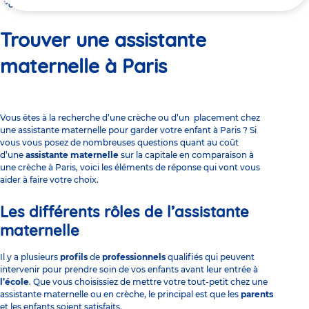
ici
Trouver une assistante maternelle à Paris
Trouver une assistante
maternelle à Paris
Vous êtes à la recherche d’une crèche ou d’un placement chez
une assistante maternelle pour garder votre enfant à Paris ? Si
vous vous posez de nombreuses questions quant au coût
d’une
assistante maternelle
sur la capitale en comparaison à
une
crèche à Paris
, voici les éléments de réponse qui vont vous
aider à faire votre choix.
Les différents rôles de l’assistante
maternelle
Il y a plusieurs
profils
de
professionnels
qualifiés qui peuvent
intervenir pour prendre soin de vos enfants avant leur entrée à
l’école
. Que vous choisissiez de mettre votre tout-petit chez une
assistante maternelle ou en crèche, le principal est que les
parents
et les enfants soient satisfaits.