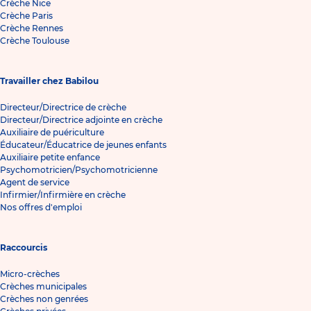
Crèche Nice
Crèche Paris
Crèche Rennes
Crèche Toulouse
Travailler chez Babilou
Directeur/Directrice de crèche
Directeur/Directrice adjointe en crèche
Auxiliaire de puériculture
Éducateur/Éducatrice de jeunes enfants
Auxiliaire petite enfance
Psychomotricien/Psychomotricienne
Agent de service
Infirmier/Infirmière en crèche
Nos offres d'emploi
Raccourcis
Micro-crèches
Crèches municipales
Crèches non genrées