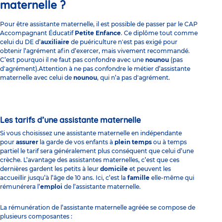
maternelle ?
Pour être assistante maternelle, il est possible de passer par le CAP
Accompagnant Éducatif
Petite Enfance
. Ce diplôme tout comme
celui du DE d’
auxiliaire
de puériculture n'est pas exigé pour
obtenir l’agrément afin d’exercer, mais vivement recommandé.
C’est pourquoi il ne faut pas confondre avec une
nounou
(pas
d'agrément).Attention à ne pas confondre le métier d’assistante
maternelle avec celui de
nounou
, qui n’a pas d'agrément.
Les tarifs d’une assistante maternelle
Si vous choisissez une assistante maternelle en indépendante
pour
assurer
la garde de vos enfants à
plein temps
ou à temps
partiel le tarif sera généralement plus conséquent que celui d’une
crèche. L’avantage des assistantes maternelles, c’est que ces
dernières gardent les petits à leur
domicile
et peuvent les
accueillir jusqu’à l’âge de 10 ans. Ici, c’est la
famille
elle-même qui
rémunérera l’
emploi
de l’assistante maternelle.
La rémunération de l’assistante maternelle agréée se compose de
plusieurs composantes :