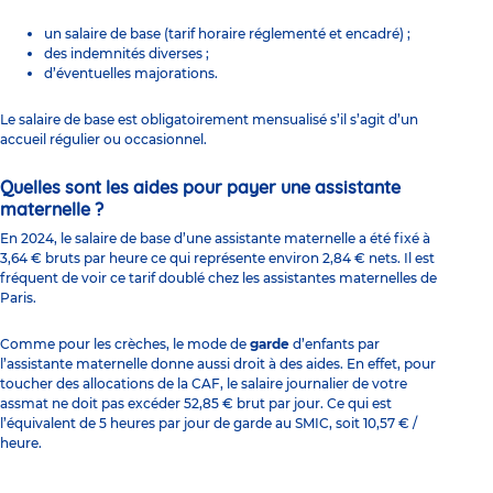
un salaire de base (tarif horaire réglementé et encadré) ;
des indemnités diverses ;
d’éventuelles majorations.
Le salaire de base est obligatoirement mensualisé s’il s’agit d’un
accueil régulier ou occasionnel.
Quelles sont les aides pour payer une assistante
maternelle ?
En 2024, le salaire de base d’une assistante maternelle a été fixé à
3,64 € bruts par heure ce qui représente environ 2,84 € nets. Il est
fréquent de voir ce tarif doublé chez les assistantes maternelles de
Paris.
Comme pour les crèches, le mode de
garde
d’enfants par
l’assistante maternelle donne aussi droit à des aides. En effet, pour
toucher des allocations de la CAF, le salaire journalier de votre
assmat ne doit pas excéder 52,85 € brut par jour. Ce qui est
l’équivalent de 5 heures par jour de garde au SMIC, soit 10,57 € /
heure.