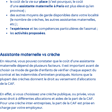
le coût de la vie sur
place
(c’est pourquoi, le coût
d’une
assistante maternelle à
Paris
est plus élevé qu’en
province) ;
des autres moyens de garde disponibles dans votre localité
(le nombre de crèches, les autres assistantes maternelles,
etc.) ;
l’
expérience
et les compétences particulières de l'assmat ;
les
activités proposées
.
Assistante maternelle vs crèche
En résumé, vous pouvez constater que le coût d’une assistante
maternelle dépend de plusieurs facteurs. Il est important avant de
choisir ce mode de
garde d'enfants
de vérifier chaque aspect du
contrat et les indemnités d’entretien pratiqués. Notons que la
plupart des crèches donnent le droit au versement d’allocations
de la CAF.
En effet, si vous choisissez une crèche publique, ou privée, vous
avez droit à différentes allocations et aides de la part de la CAF.
Pour une crèche inter-entreprises, la part de la CAF est prise en
charge par votre employeur.