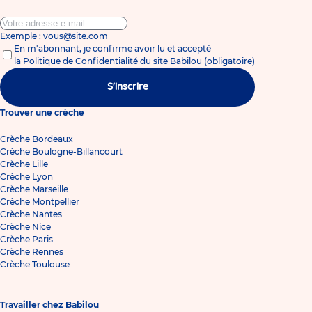
Exemple : vous@site.com
En m'abonnant, je confirme avoir lu et accepté
la
Politique de Confidentialité du site Babilou
(obligatoire)
S'inscrire
Trouver une crèche
Crèche Bordeaux
Crèche Boulogne-Billancourt
Crèche Lille
Crèche Lyon
Crèche Marseille
Crèche Montpellier
Crèche Nantes
Crèche Nice
Crèche Paris
Crèche Rennes
Crèche Toulouse
Travailler chez Babilou