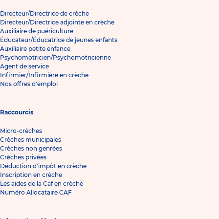
Directeur/Directrice de crèche
Directeur/Directrice adjointe en crèche
Auxiliaire de puériculture
Éducateur/Éducatrice de jeunes enfants
Auxiliaire petite enfance
Psychomotricien/Psychomotricienne
Agent de service
Infirmier/Infirmière en crèche
Nos offres d'emploi
Raccourcis
Micro-crèches
Crèches municipales
Crèches non genrées
Crèches privées
Déduction d'impôt en crèche
Inscription en crèche
Les aides de la Caf en crèche
Numéro Allocataire CAF