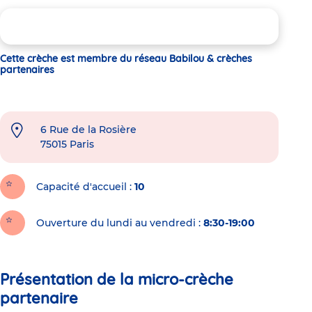
Cette crèche est membre du réseau Babilou & crèches
partenaires
6 Rue de la Rosière
75015
Paris
Capacité d'accueil
10
Ouverture du lundi au vendredi :
8:30-19:00
Présentation de la micro-crèche
partenaire