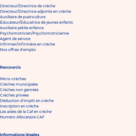
Directeur/Directrice de crèche
Directeur/Directrice adjointe en crèche
Auxiliaire de puériculture
Éducateur/Éducatrice de jeunes enfants
Auxiliaire petite enfance
Psychomotricien/Psychomotricienne
Agent de service
Infirmier/Infirmière en crèche
Nos offres d'emploi
Raccourcis
Micro-crèches
Crèches municipales
Crèches non genrées
Crèches privées
Déduction d'impôt en crèche
Inscription en crèche
Les aides de la Caf en crèche
Numéro Allocataire CAF
Informations légales