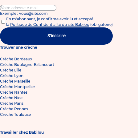
Exemple : vous@site.com
En m'abonnant, je confirme avoir lu et accepté
la
Politique de Confidentialité du site Babilou
(obligatoire)
S'inscrire
Trouver une crèche
Crèche Bordeaux
Crèche Boulogne-Billancourt
Crèche Lille
Crèche Lyon
Crèche Marseille
Crèche Montpellier
Crèche Nantes
Crèche Nice
Crèche Paris
Crèche Rennes
Crèche Toulouse
Travailler chez Babilou