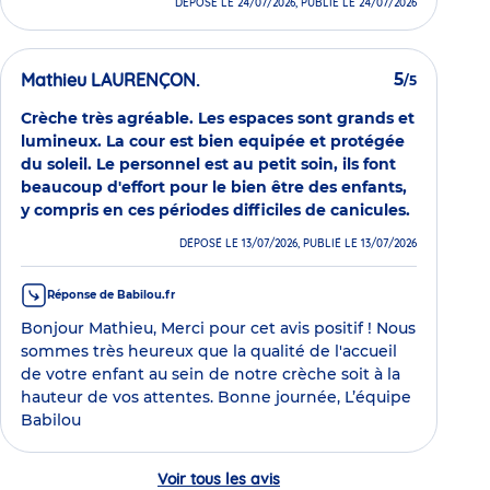
DÉPOSÉ LE 24/07/2026, PUBLIÉ LE 24/07/2026
Mathieu LAURENÇON.
5
/5
Crèche très agréable. Les espaces sont grands et
lumineux. La cour est bien equipée et protégée
du soleil. Le personnel est au petit soin, ils font
beaucoup d'effort pour le bien être des enfants,
y compris en ces périodes difficiles de canicules.
DÉPOSÉ LE 13/07/2026, PUBLIÉ LE 13/07/2026
Réponse de Babilou.fr
Bonjour Mathieu, Merci pour cet avis positif ! Nous
sommes très heureux que la qualité de l'accueil
de votre enfant au sein de notre crèche soit à la
hauteur de vos attentes. Bonne journée, L’équipe
Babilou
Voir tous les avis