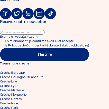
Facebook
Twitter
Linkedin
Instagram
Tiktok
Recevez notre newsletter
Exemple : vous@site.com
En m'abonnant, je confirme avoir lu et accepté
la
Politique de Confidentialité du site Babilou
(obligatoire)
S'inscrire
Trouver une crèche
Crèche Bordeaux
Crèche Boulogne-Billancourt
Crèche Lille
Crèche Lyon
Crèche Marseille
Crèche Montpellier
Crèche Nantes
Crèche Nice
Crèche Paris