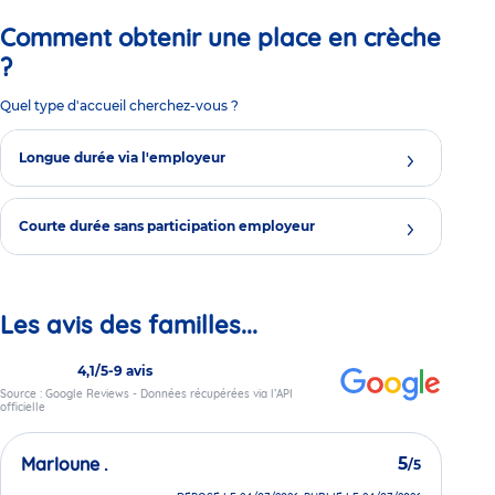
Comment obtenir une place en crèche
?
Quel type d'accueil cherchez-vous ?
Longue durée via l'employeur
Courte durée sans participation employeur
Les avis des familles...
4,1/5
-
9 avis
Source : Google Reviews - Données récupérées via l’API
officielle
Marloune .
5
/5