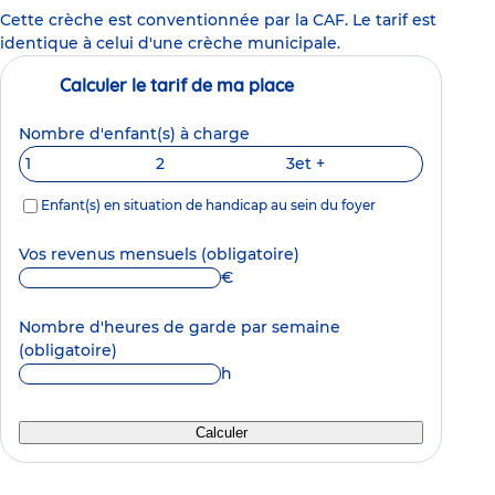
Cette crèche est conventionnée par la CAF. Le tarif est
identique à celui d'une crèche municipale.
Calculer le tarif de ma place
Nombre d'enfant(s) à charge
1
2
3
et +
Enfant(s) en situation de handicap au sein du foyer
Vos revenus mensuels
(obligatoire)
€
Nombre d'heures de garde par semaine
(obligatoire)
h
Calculer