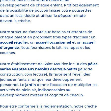
petite enfance contribue à l’éveil et au
développement de chaque enfant. Profitez également
de la possibilité de pouvoir laisser votre poussettes
dans un local dédié et utiliser le dépose-minute
devant la crèche.
Notre structure s’adapte aux besoins et attentes de
chaque parent en proposant trois types d’accueil : un
accueil régulie
r, un
accueil occasionnel
et un
accueil
d’urgence
. Nous fournissons le lait, les repas et les
couches.
Notre établissement de Saint-Maurice inclut des
pôles
variés adaptés aux besoins des tout-petits
(jeux de
construction, coin lecture). Ils favorisent l’éveil des
jeunes enfants ainsi que leur développement
personnel. Le
jardin
donne l’occasion de multiplier les
activités de plein air, indispensables au
développement moteur et cognitif de chacun.
Pour être conforme à la réglementation, notre crèche