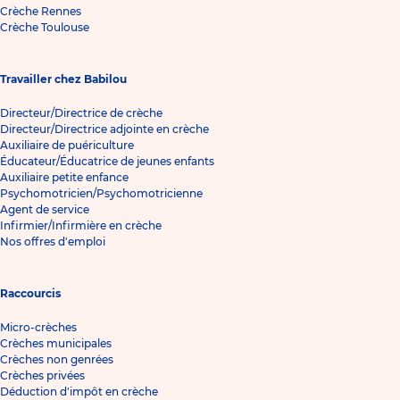
Crèche Rennes
Crèche Toulouse
Travailler chez Babilou
Directeur/Directrice de crèche
Directeur/Directrice adjointe en crèche
Auxiliaire de puériculture
Éducateur/Éducatrice de jeunes enfants
Auxiliaire petite enfance
Psychomotricien/Psychomotricienne
Agent de service
Infirmier/Infirmière en crèche
Nos offres d'emploi
Raccourcis
Micro-crèches
Crèches municipales
Crèches non genrées
Crèches privées
Déduction d'impôt en crèche