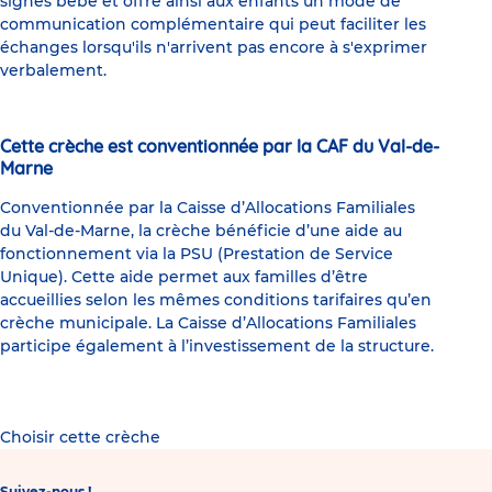
signes bébé et offre ainsi aux enfants un mode de
communication complémentaire qui peut faciliter les
échanges lorsqu'ils n'arrivent pas encore à s'exprimer
verbalement.
Cette crèche est conventionnée par la CAF du Val-de-
Marne
Conventionnée par la Caisse d’Allocations Familiales
du Val-de-Marne, la crèche bénéficie d’une aide au
fonctionnement via la PSU (Prestation de Service
Unique). Cette aide permet aux familles d’être
accueillies selon les mêmes conditions tarifaires qu’en
crèche municipale. La Caisse d’Allocations Familiales
participe également à l’investissement de la structure.
Choisir cette crèche
Suivez-nous !