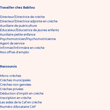
Travailler chez Babilou
Directeur/Directrice de crèche
Directeur/Directrice adjointe en crèche
Auxiliaire de puériculture
Éducateur/Éducatrice de jeunes enfants
Auxiliaire petite enfance
Psychomotricien/Psychomotricienne
Agent de service
Infirmier/Infirmière en crèche
Nos offres d'emploi
Raccourcis
Micro-crèches
Crèches municipales
Crèches non genrées
Crèches privées
Déduction d'impôt en crèche
Inscription en crèche
Les aides de la Caf en crèche
Numéro Allocataire CAF