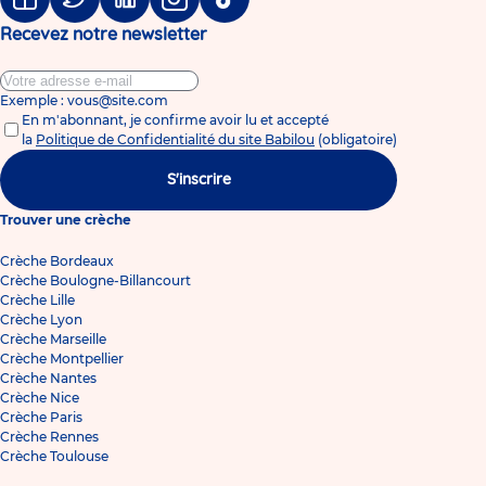
Facebook
Twitter
Linkedin
Instagram
Tiktok
Recevez notre newsletter
Exemple : vous@site.com
En m'abonnant, je confirme avoir lu et accepté
la
Politique de Confidentialité du site Babilou
(obligatoire)
S'inscrire
Trouver une crèche
Crèche Bordeaux
Crèche Boulogne-Billancourt
Crèche Lille
Crèche Lyon
Crèche Marseille
Crèche Montpellier
Crèche Nantes
Crèche Nice
Crèche Paris
Crèche Rennes
Crèche Toulouse