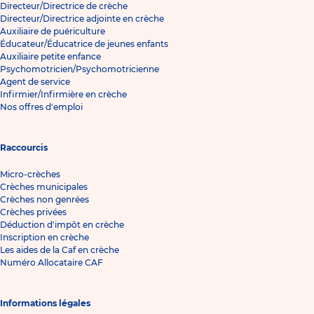
Directeur/Directrice de crèche
Directeur/Directrice adjointe en crèche
Auxiliaire de puériculture
Éducateur/Éducatrice de jeunes enfants
Auxiliaire petite enfance
Psychomotricien/Psychomotricienne
Agent de service
Infirmier/Infirmière en crèche
Nos offres d'emploi
Raccourcis
Micro-crèches
Crèches municipales
Crèches non genrées
Crèches privées
Déduction d'impôt en crèche
Inscription en crèche
Les aides de la Caf en crèche
Numéro Allocataire CAF
Informations légales