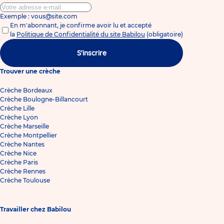
Exemple : vous@site.com
En m'abonnant, je confirme avoir lu et accepté
la
Politique de Confidentialité du site Babilou
(obligatoire)
S'inscrire
Trouver une crèche
Crèche Bordeaux
Crèche Boulogne-Billancourt
Crèche Lille
Crèche Lyon
Crèche Marseille
Crèche Montpellier
Crèche Nantes
Crèche Nice
Crèche Paris
Crèche Rennes
Crèche Toulouse
Travailler chez Babilou