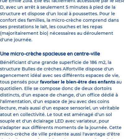
rue Emile Zola. Elle est facilement accessible par le RER
D, avec un arrêt à seulement 5 minutes à pied de la
structure et dispose d'un local à poussettes. Pour le
confort des familles, la micro-crèche comprend dans
ses prestations le lait, les couches et les repas
(majoritairement bio) nécessaires au déroulement
d'une journée.
Une micro-crèche spacieuse en centre-ville
Bénéficiant d'une grande superficie de 186 m2, la
structure Bulles de crèches Alfortville dispose d'un
agencement idéal avec ses différents espaces de vie,
tous pensés pour
favoriser le bien-être des enfants
au
quotidien. Elle se compose donc de deux dortoirs
distincts, d'un espace de change, d'un office dédié à
l'alimentation, d'un espace de jeu avec des coins
lecture, mais aussi d'un espace sensoriel, un véritable
atout en collectivité. Le tout est aménagé d'un sol
souple et d'un éclairage LED avec variateur, pour
s'adapter aux différents moments de la journée. Cette
micro-crèche de ville présente aussi l'avantage d'être