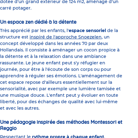
dotée d'un grand extérieur de 124 m2, aménagé d'un
carré potager.
Un espace zen dédié à la détente
Très apprécié par les enfants, l'
espace sensoriel
de la
structure est
inspiré de l'approche Snoezelen
, un
concept développé dans les années 70 par deux
Hollandais. Il consiste à aménager un cocon propice à
la détente et à la relaxation dans une ambiance
rassurante. Le jeune enfant peut s'y réfugier en
journée, pour être à l'écoute de son corps ou pour
apprendre à réguler ses émotions. L'aménagement de
cet espace repose d'ailleurs essentiellement sur la
sensorialité, avec par exemple une lumière tamisée et
une musique douce. L'enfant peut y évoluer en toute
liberté, pour des échanges de qualité avec lui-même
et avec les autres.
Une pédagogie inspirée des méthodes Montessori et
Reggio
Respectant le
rythme propre à chaque enfant
,