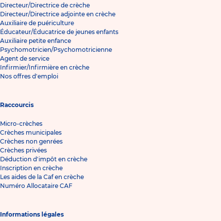
Directeur/Directrice de crèche
Directeur/Directrice adjointe en crèche
Auxiliaire de puériculture
Éducateur/Éducatrice de jeunes enfants
Auxiliaire petite enfance
Psychomotricien/Psychomotricienne
Agent de service
Infirmier/Infirmière en crèche
Nos offres d'emploi
Raccourcis
Micro-crèches
Crèches municipales
Crèches non genrées
Crèches privées
Déduction d'impôt en crèche
Inscription en crèche
Les aides de la Caf en crèche
Numéro Allocataire CAF
Informations légales