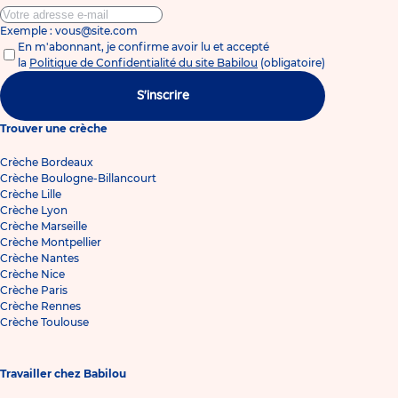
Exemple : vous@site.com
En m'abonnant, je confirme avoir lu et accepté
la
Politique de Confidentialité du site Babilou
(obligatoire)
S'inscrire
Trouver une crèche
Crèche Bordeaux
Crèche Boulogne-Billancourt
Crèche Lille
Crèche Lyon
Crèche Marseille
Crèche Montpellier
Crèche Nantes
Crèche Nice
Crèche Paris
Crèche Rennes
Crèche Toulouse
Travailler chez Babilou