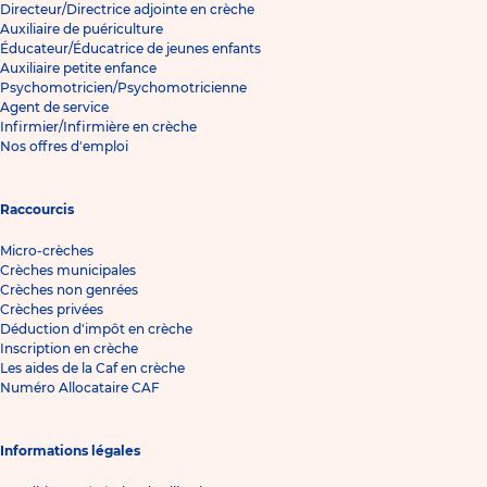
Directeur/Directrice adjointe en crèche
Auxiliaire de puériculture
Éducateur/Éducatrice de jeunes enfants
Auxiliaire petite enfance
Psychomotricien/Psychomotricienne
Agent de service
Infirmier/Infirmière en crèche
Nos offres d'emploi
Raccourcis
Micro-crèches
Crèches municipales
Crèches non genrées
Crèches privées
Déduction d'impôt en crèche
Inscription en crèche
Les aides de la Caf en crèche
Numéro Allocataire CAF
Informations légales