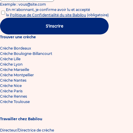
Exemple : vous@site.com
En m'abonnant, je confirme avoir lu et accepté
la
Politique de Confidentialité du site Babilou
(obligatoire)
S'inscrire
Trouver une crèche
Crèche Bordeaux
Crèche Boulogne-Billancourt
Crèche Lille
Crèche Lyon
Crèche Marseille
Crèche Montpellier
Crèche Nantes
Crèche Nice
Crèche Paris
Crèche Rennes
Crèche Toulouse
Travailler chez Babilou
Directeur/Directrice de crèche