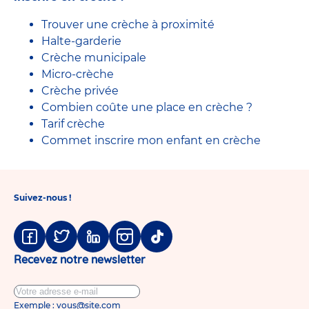
Trouver une crèche à proximité
Halte-garderie
Crèche municipale
Micro-crèche
Crèche privée
Combien coûte une place en crèche ?
Tarif crèche
Commet inscrire mon enfant en crèche
Suivez-nous !
Facebook
Twitter
Linkedin
Instagram
Tiktok
Recevez notre newsletter
Exemple : vous@site.com