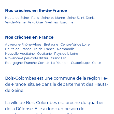
Nos crèches en Ile-de-France
Hauts-de-Seine
Paris
Seine-et-Marne
Seine-Saint-Denis
Val-de-Marne
Val-d'Oise
Yvelines
Essonne
Nos crèches en France
Auvergne-Rhône-Alpes
Bretagne
Centre-Val de Loire
Hauts-de-France
Ile-de-France
Normandie
Nouvelle-Aquitaine
Occitanie
Pays de la Loire
Provence-Alpes-Côte d'Azur
Grand Est
Bourgogne-Franche-Comté
La Réunion
Guadeloupe
Corse
Bois-Colombes est une commune de la région Île-
de-France située dans le département des Hauts-
de-Seine.
La ville de Bois-Colombes est proche du quartier
de la Défense. Elle a donc un besoin de