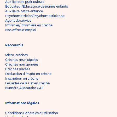
Auxiliaire de puériculture
Éducateur/Éducatrice de jeunes enfants
Auxiliaire petite enfance
Psychomotricien/Psychomotricienne
Agent de service
Infirmier/Infirmière en crèche
Nos offres d'emploi
Raccourcis
Micro-crèches
Crèches municipales
Crèches non genrées
Crèches privées
Déduction d'impôt en crèche
Inscription en crèche
Les aides de la Caf en crèche
Numéro Allocataire CAF
Informations légales
Conditions Générales d'Utilisation