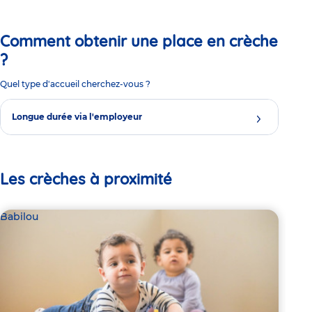
Comment obtenir une place en crèche
?
Quel type d'accueil cherchez-vous ?
Longue durée via l'employeur
Les crèches à proximité
Babilou
Bab