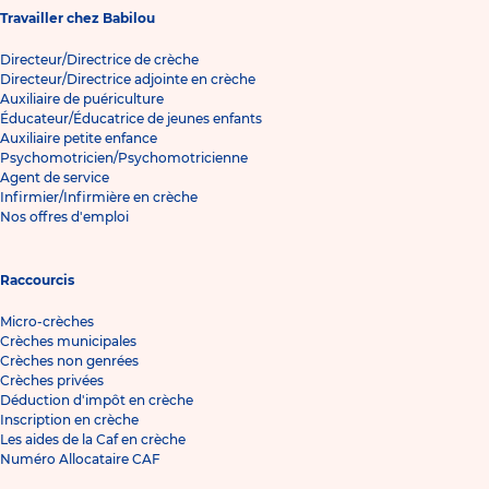
Travailler chez Babilou
Directeur/Directrice de crèche
Directeur/Directrice adjointe en crèche
Auxiliaire de puériculture
Éducateur/Éducatrice de jeunes enfants
Auxiliaire petite enfance
Psychomotricien/Psychomotricienne
Agent de service
Infirmier/Infirmière en crèche
Nos offres d'emploi
Raccourcis
Micro-crèches
Crèches municipales
Crèches non genrées
Crèches privées
Déduction d'impôt en crèche
Inscription en crèche
Les aides de la Caf en crèche
Numéro Allocataire CAF