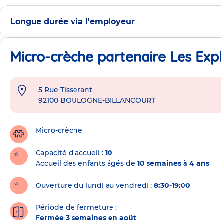
Longue durée via l'employeur
Micro-crèche partenaire Les Exp
5 Rue Tisserant
Adresse
92100
BOULOGNE-BILLANCOURT
de
la
crèche
Micro-crèche
Capacité d'accueil
10
Accueil des enfants âgés de
10 semaines à 4 ans
Ouverture du lundi au vendredi :
8:30-19:00
Période de fermeture :
Fermée 3 semaines en août