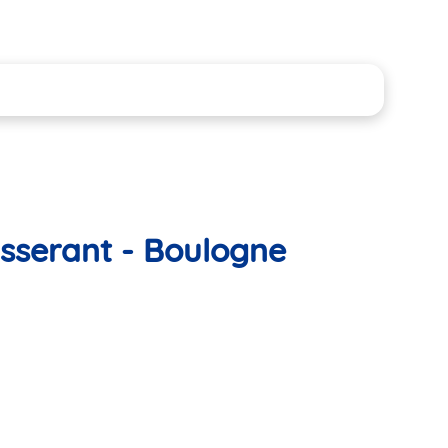
isserant - Boulogne