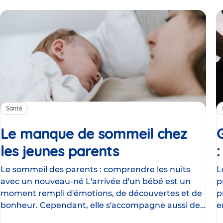
Santé
Le manque de sommeil chez
les jeunes parents
Article
Le sommeil des parents : comprendre les nuits
L
avec un nouveau-né L'arrivée d'un bébé est un
p
moment rempli d'émotions, de découvertes et de
p
bonheur. Cependant, elle s'accompagne aussi de
e
nombreux
g