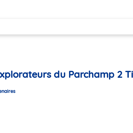
Explorateurs du Parchamp 2 T
enaires