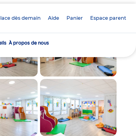
lace dès demain
Aide
Panier
crèche(s)
Espace parent
sélectionnée(s)
ils
À propos de nous