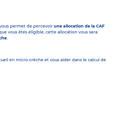
on vous permet de percevoir
une allocation de la CAF
 vous êtes éligible, cette allocation vous sera
èche
.
eil en micro-crèche et vous aider dans le calcul de