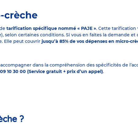
o-crèche
 de
tarification spécifique nommé « PAJE »
. Cette tarificati
elon certaines conditions. Si vous en faites la demande et que
. Elle peut couvrir
jusqu’à 85% de vos dépenses en micro-cr
 accompagner dans la compréhension des spécificités de l’accu
09 10 30 00 (Service gratuit + prix d’un appel)
.
èche ?