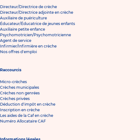
Directeur/Directrice de crèche
Directeur/Directrice adjointe en crèche
Auxiliaire de puériculture
Éducateur/Éducatrice de jeunes enfants
Auxiliaire petite enfance
Psychomotricien/Psychomotricienne
Agent de service
Infirmier/Infirmière en crèche
Nos offres d'emploi
Raccourcis
Micro-crèches
Crèches municipales
Crèches non genrées
Crèches privées
Déduction d'impôt en crèche
Inscription en crèche
Les aides de la Caf en crèche
Numéro Allocataire CAF
Informations légales