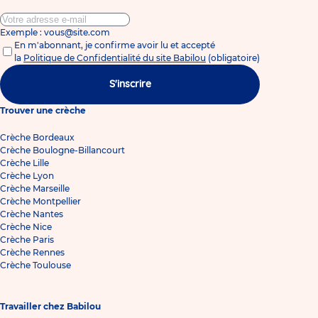
Exemple : vous@site.com
En m'abonnant, je confirme avoir lu et accepté
la
Politique de Confidentialité du site Babilou
(obligatoire)
S'inscrire
Trouver une crèche
Crèche Bordeaux
Crèche Boulogne-Billancourt
Crèche Lille
Crèche Lyon
Crèche Marseille
Crèche Montpellier
Crèche Nantes
Crèche Nice
Crèche Paris
Crèche Rennes
Crèche Toulouse
Travailler chez Babilou