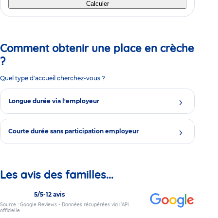
Calculer
Comment obtenir une place en crèche
?
Quel type d'accueil cherchez-vous ?
Longue durée via l'employeur
Courte durée sans participation employeur
Les avis des familles...
5/5
-
12 avis
Source : Google Reviews - Données récupérées via l’API
officielle