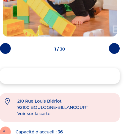
1 / 30
Photos
Photos
précédentes
suivantes
210 Rue Louis Blériot
92100
BOULOGNE-BILLANCOURT
Voir sur la carte
Capacité d'accueil
36