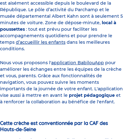
est aisément accessible depuis le boulevard de la
République. Le pôle d’activité du Parchamp et le
musée départemental Albert Kahn sont à seulement 5
minutes de voiture. Zone de dépose-minute,
local à
poussettes
: tout est prévu pour faciliter les
accompagnements quotidiens et pour prendre le
temps
d’accueillir les enfants
dans les meilleures
conditions.
Nous vous proposons l'
application BabilouApp
pour
améliorer les échanges entre les équipes de la crèche
et vous, parents. Grâce aux fonctionnalités de
navigation, vous pouvez suivre les moments
importants de la journée de votre enfant. L'application
vise aussi à mettre en avant le
projet pédagogique
et
à renforcer la collaboration au bénéfice de l'enfant.
Cette crèche est conventionnée par la CAF des
Hauts-de-Seine