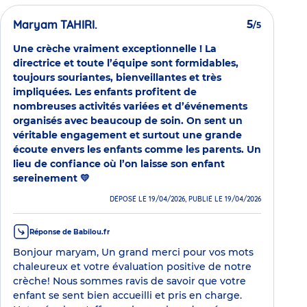
Maryam TAHIRI.
5
/5
Une crèche vraiment exceptionnelle ! La
directrice et toute l’équipe sont formidables,
toujours souriantes, bienveillantes et très
impliquées. Les enfants profitent de
nombreuses activités variées et d’événements
organisés avec beaucoup de soin. On sent un
véritable engagement et surtout une grande
écoute envers les enfants comme les parents. Un
lieu de confiance où l’on laisse son enfant
sereinement 💛
DÉPOSÉ LE 19/04/2026, PUBLIÉ LE 19/04/2026
Réponse de Babilou.fr
Bonjour maryam, Un grand merci pour vos mots
chaleureux et votre évaluation positive de notre
crèche! Nous sommes ravis de savoir que votre
enfant se sent bien accueilli et pris en charge.