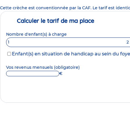
Cette crèche est conventionnée par la CAF. Le tarif est identi
Calculer le tarif de ma place
Nombre d'enfant(s) à charge
1
2
Enfant(s) en situation de handicap au sein du foye
Vos revenus mensuels
(obligatoire)
€