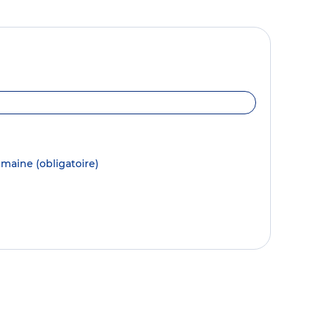
semaine
(obligatoire)