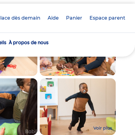
lace dès demain
Aide
Panier
crèche(s)
Espace parent
sélectionnée(s)
ils
À propos de nous
Voir plus