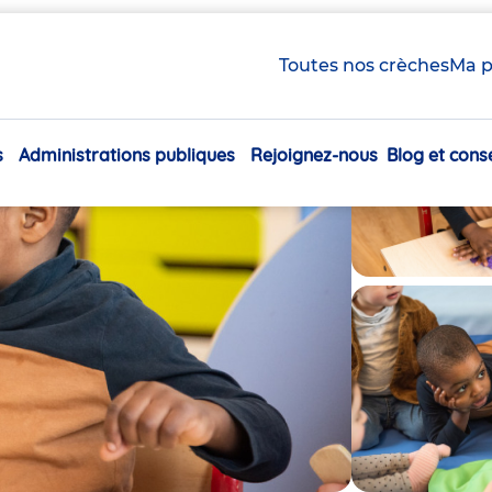
Toutes nos crèches
Ma p
s
Administrations publiques
Rejoignez-nous
Blog et conse
Navigation
principale