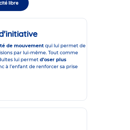
cité libre
'initiative
rté de mouvement
qui lui permet de
cisions par lui-même. Tout comme
dultes lui permet
d’oser plus
 à l’enfant de renforcer sa prise