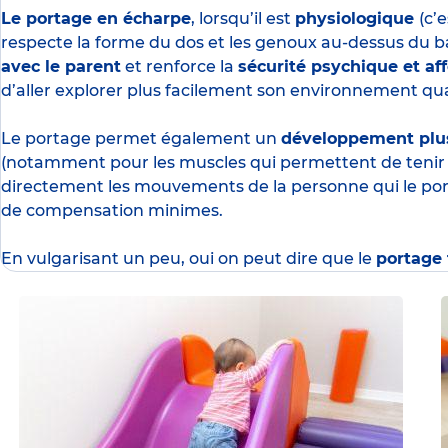
Le portage en écharpe
, lorsqu’il est
physiologique
(c’
respecte la forme du dos et les genoux au-dessus du ba
avec le parent
et renforce la
sécurité psychique et af
d’aller explorer plus facilement son environnement quan
Le portage permet également un
développement plu
(notamment pour les muscles qui permettent de tenir sa
directement les mouvements de la personne qui le po
de compensation minimes.
En vulgarisant un peu, oui on peut dire que le
portage 