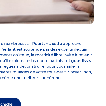
core nombreuses… Pourtant, cette approche
l’enfant
est soutenue par des experts depuis
ents coûteux, la motricité libre invite à revenir
 qu’il explore, teste, chute parfois… et grandisse,
s reçues à déconstruire, pour vous aider à
res roulades de votre tout-petit. Spoiler : non,
fre même une meilleure adhérence.
 crèche