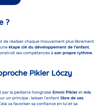
e ?
nt de réaliser chaque mouvement plus librement
t une
étape clé du développement de l’enfant
.
onstruit ses compétences à
son propre rythme
.
’approche Pikler Lóczy
é par la pédiatre hongroise
Emmi Pikler
et
mis
r un principe : laisser l’enfant
libre de ses
Cela va favoriser sa confiance en lui et sa