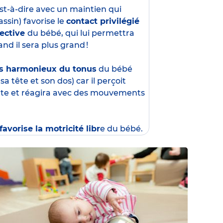
est-à-dire avec un maintien qui
ssin) favorise le
contact privilégié
fective
du bébé, qui lui permettra
d il sera plus grand !
s harmonieux du tonus
du bébé
 tête et son dos) car il perçoit
rte et réagira avec des mouvements
favorise la motricité libr
e du bébé.