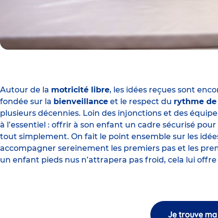
Autour de la
motricité libre
, les idées reçues sont en
fondée sur la
bienveillance
et le respect du
rythme de 
plusieurs décennies. Loin des injonctions et des équipem
à l’essentiel : offrir à son enfant un cadre sécurisé pour
tout simplement. On fait le point ensemble sur les idée
accompagner sereinement les premiers pas et les premiè
un enfant pieds nus n’attrapera pas froid, cela lui of
Je trouve ma