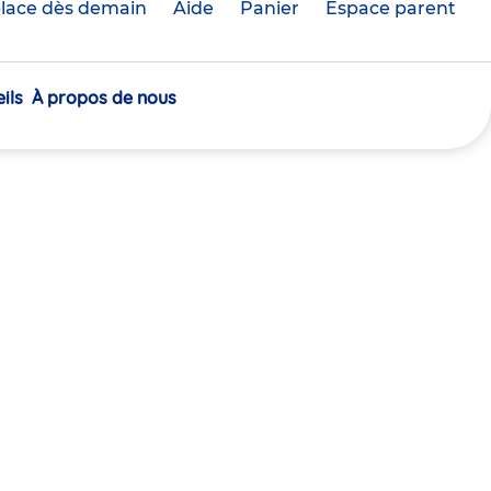
lace dès demain
Aide
Panier
crèche(s)
Espace parent
sélectionnée(s)
ils
À propos de nous