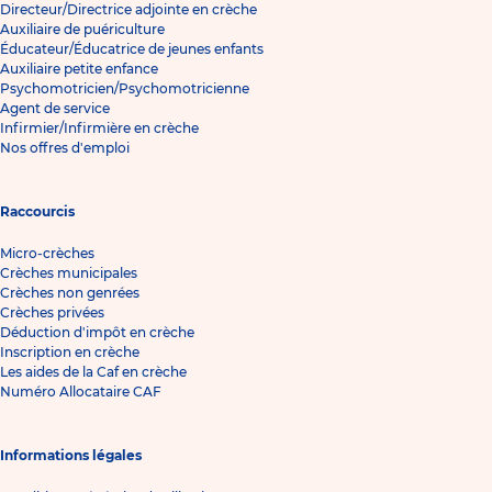
Directeur/Directrice adjointe en crèche
Auxiliaire de puériculture
Éducateur/Éducatrice de jeunes enfants
Auxiliaire petite enfance
Psychomotricien/Psychomotricienne
Agent de service
Infirmier/Infirmière en crèche
Nos offres d'emploi
Raccourcis
Micro-crèches
Crèches municipales
Crèches non genrées
Crèches privées
Déduction d'impôt en crèche
Inscription en crèche
Les aides de la Caf en crèche
Numéro Allocataire CAF
Informations légales