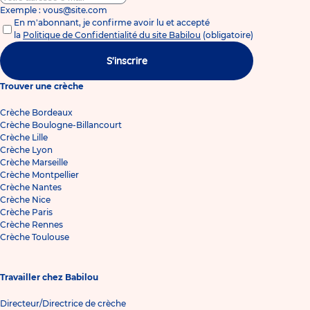
Exemple : vous@site.com
En m'abonnant, je confirme avoir lu et accepté
la
Politique de Confidentialité du site Babilou
(obligatoire)
S'inscrire
Trouver une crèche
Crèche Bordeaux
Crèche Boulogne-Billancourt
Crèche Lille
Crèche Lyon
Crèche Marseille
Crèche Montpellier
Crèche Nantes
Crèche Nice
Crèche Paris
Crèche Rennes
Crèche Toulouse
Travailler chez Babilou
Directeur/Directrice de crèche