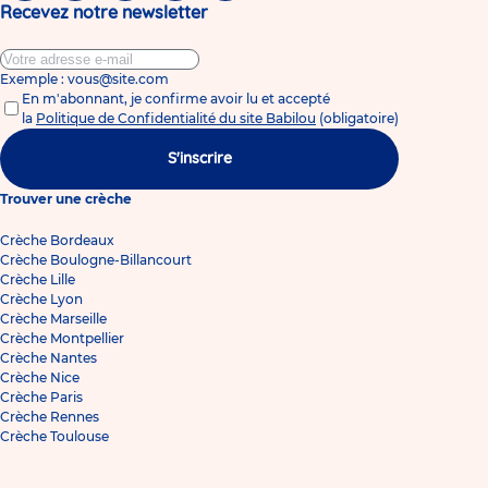
Recevez notre newsletter
Exemple : vous@site.com
En m'abonnant, je confirme avoir lu et accepté
la
Politique de Confidentialité du site Babilou
(obligatoire)
S'inscrire
Trouver une crèche
Crèche Bordeaux
Crèche Boulogne-Billancourt
Crèche Lille
Crèche Lyon
Crèche Marseille
Crèche Montpellier
Crèche Nantes
Crèche Nice
Crèche Paris
Crèche Rennes
Crèche Toulouse