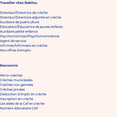
Travailler chez Babilou
Directeur/Directrice de crèche
Directeur/Directrice adjointe en crèche
Auxiliaire de puériculture
Éducateur/Éducatrice de jeunes enfants
Auxiliaire petite enfance
Psychomotricien/Psychomotricienne
Agent de service
Infirmier/Infirmière en crèche
Nos offres d'emploi
Raccourcis
Micro-crèches
Crèches municipales
Crèches non genrées
Crèches privées
Déduction d'impôt en crèche
Inscription en crèche
Les aides de la Caf en crèche
Numéro Allocataire CAF