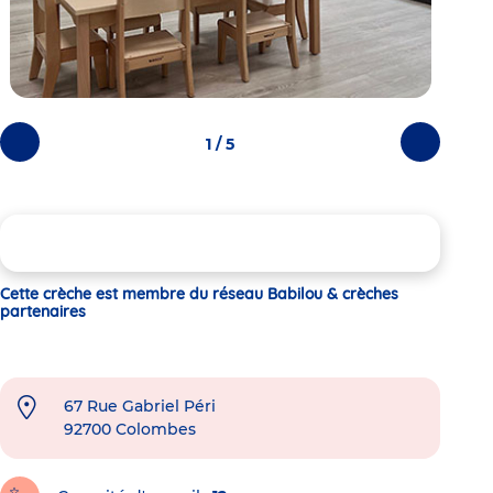
1 / 5
Photos
Photos
précédentes
suivantes
Cette crèche est membre du réseau Babilou & crèches
partenaires
67 Rue Gabriel Péri
92700
Colombes