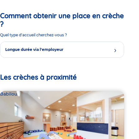
Comment obtenir une place en crèche
?
Quel type d'accueil cherchez-vous ?
Longue durée via l'employeur
Les crèches à proximité
Babilou
Bab