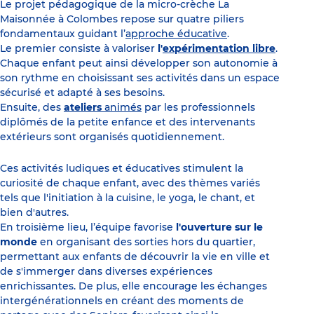
Le projet pédagogique de la micro-crèche La
Maisonnée à Colombes repose sur quatre piliers
fondamentaux guidant l’
approche éducative
.
Le premier consiste à valoriser
l'
expérimentation libre
.
Chaque enfant peut ainsi développer son autonomie à
son rythme en choisissant ses activités dans un espace
sécurisé et adapté à ses besoins.
Ensuite, des
ateliers
animés
par les professionnels
diplômés de la petite enfance et des intervenants
extérieurs sont organisés quotidiennement.
Ces activités ludiques et éducatives stimulent la
curiosité de chaque enfant, avec des thèmes variés
tels que l'initiation à la cuisine, le yoga, le chant, et
bien d'autres.
En troisième lieu, l’équipe favorise
l'ouverture sur le
monde
en organisant des sorties hors du quartier,
permettant aux enfants de découvrir la vie en ville et
de s'immerger dans diverses expériences
enrichissantes. De plus, elle encourage les échanges
intergénérationnels en créant des moments de