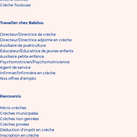
Crèche Toulouse
Travailler chez Babilou
Directeur/Directrice de crèche
Directeur/Directrice adjointe en crèche
Auxiliaire de puériculture
Éducateur/Éducatrice de jeunes enfants
Auxiliaire petite enfance
Psychomotricien/Psychomotricienne
Agent de service
Infirmier/Infirmière en crèche
Nos offres d'emploi
Raccourcis
Micro-crèches
Crèches municipales
Crèches non genrées
Crèches privées
Déduction d'impôt en crèche
Inscription en crèche