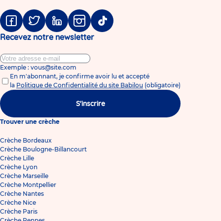
Facebook
Twitter
Linkedin
Instagram
Tiktok
Recevez notre newsletter
Exemple : vous@site.com
En m'abonnant, je confirme avoir lu et accepté
la
Politique de Confidentialité du site Babilou
(obligatoire)
S'inscrire
Trouver une crèche
Crèche Bordeaux
Crèche Boulogne-Billancourt
Crèche Lille
Crèche Lyon
Crèche Marseille
Crèche Montpellier
Crèche Nantes
Crèche Nice
Crèche Paris
Crèche Rennes