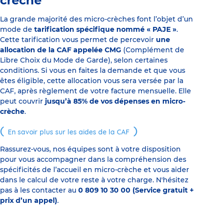
crèche
La grande majorité des micro-crèches font l’objet d’un
mode de
tarification spécifique nommé « PAJE »
.
Cette tarification vous permet de percevoir
une
allocation de la CAF appelée CMG
(Complément de
Libre Choix du Mode de Garde), selon certaines
conditions. Si vous en faites la demande et que vous
êtes éligible, cette allocation vous sera versée par la
CAF, après règlement de votre facture mensuelle. Elle
peut couvrir
jusqu’à 85% de vos dépenses en micro-
crèche
.
En savoir plus sur les aides de la CAF
Rassurez-vous, nos équipes sont à votre disposition
pour vous accompagner dans la compréhension des
spécificités de l’accueil en micro-crèche et vous aider
dans le calcul de votre reste à votre charge. N'hésitez
pas à les contacter au
0 809 10 30 00 (Service gratuit +
prix d’un appel)
.