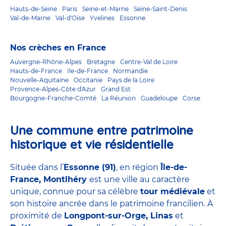
Hauts-de-Seine
Paris
Seine-et-Marne
Seine-Saint-Denis
Val-de-Marne
Val-d'Oise
Yvelines
Essonne
Nos crèches en France
Auvergne-Rhône-Alpes
Bretagne
Centre-Val de Loire
Hauts-de-France
Ile-de-France
Normandie
Nouvelle-Aquitaine
Occitanie
Pays de la Loire
Provence-Alpes-Côte d'Azur
Grand Est
Bourgogne-Franche-Comté
La Réunion
Guadeloupe
Corse
Une commune entre patrimoine
historique et vie résidentielle
Située dans l’
Essonne (91)
, en région
Île-de-
France, Montlhéry
est une ville au caractère
unique, connue pour sa célèbre
tour médiévale
et
son histoire ancrée dans le patrimoine francilien. À
proximité de
Longpont-sur-Orge, Linas
et