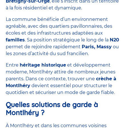
Brétigny-sur-Orge
, elle s’inscrit dans un territoire
à la fois résidentiel et dynamique.
La commune bénéficie d’un environnement
agréable, avec des quartiers pavillonnaires, des
écoles et des infrastructures adaptées aux
familles
. Sa position stratégique le long de la
N20
permet de rejoindre rapidement
Paris, Massy
ou
les zones d’activité du sud francilien.
Entre
héritage historique
et développement
moderne, Montlhéry attire de nombreux jeunes
parents. Dans ce contexte, trouver une
crèche à
Montlhéry
devient essentiel pour structurer le
quotidien et sécuriser un mode de garde fiable.
Quelles solutions de garde à
Montlhéry ?
À Montlhéry et dans les communes voisines