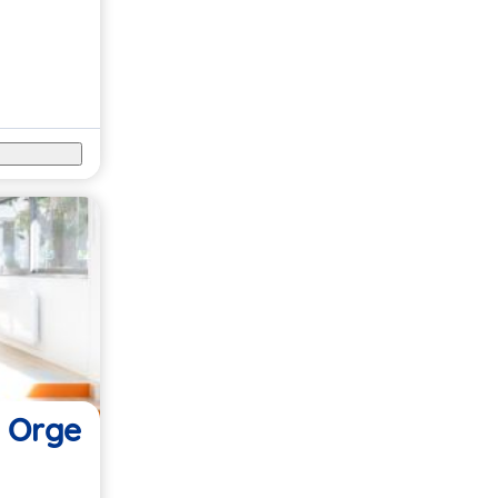
r Orge