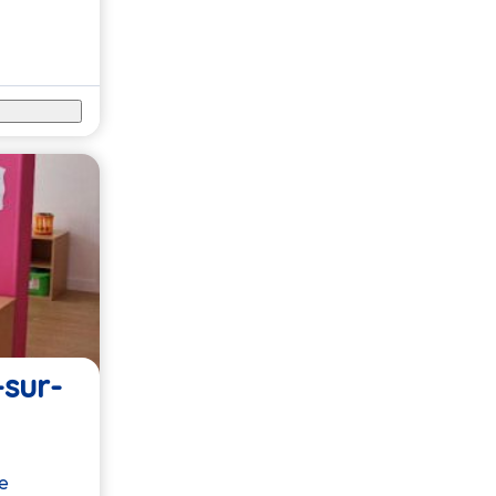
-sur-
e