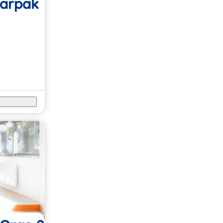
harpak