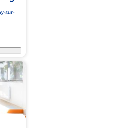
ny-sur-