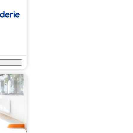
derie