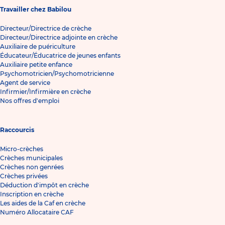
Travailler chez Babilou
Directeur/Directrice de crèche
Directeur/Directrice adjointe en crèche
Auxiliaire de puériculture
Éducateur/Éducatrice de jeunes enfants
Auxiliaire petite enfance
Psychomotricien/Psychomotricienne
Agent de service
Infirmier/Infirmière en crèche
Nos offres d'emploi
Raccourcis
Micro-crèches
Crèches municipales
Crèches non genrées
Crèches privées
Déduction d'impôt en crèche
Inscription en crèche
Les aides de la Caf en crèche
Numéro Allocataire CAF