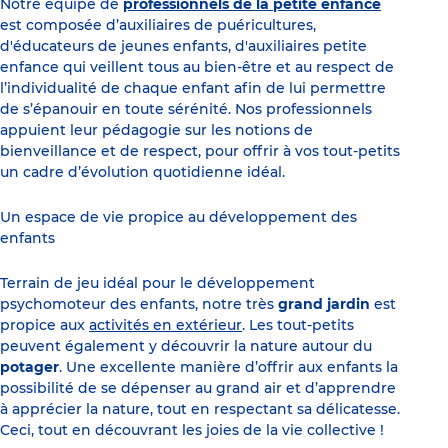
Notre équipe de
professionnels de la petite enfance
est composée d’auxiliaires de puéricultures,
d'éducateurs de jeunes enfants, d'auxiliaires petite
enfance qui veillent tous au bien-être et au respect de
l’individualité de chaque enfant afin de lui permettre
de s’épanouir en toute sérénité. Nos professionnels
appuient leur pédagogie sur les notions de
bienveillance et de respect, pour offrir à vos tout-petits
un cadre d’évolution quotidienne idéal.
Un espace de vie propice au développement des
enfants
Terrain de jeu idéal pour le développement
psychomoteur des enfants, notre très
grand jardin
est
propice aux
activités en extérieur
. Les tout-petits
peuvent également y découvrir la nature autour du
potager
. Une excellente manière d’offrir aux enfants la
possibilité de se dépenser au grand air et d’apprendre
à apprécier la nature, tout en respectant sa délicatesse.
Ceci, tout en découvrant les joies de la vie collective !