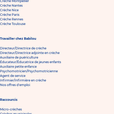
Crèche Montpellier
Crèche Nantes
Crèche Nice
Crèche Paris
Crèche Rennes
Crèche Toulouse
Travailler chez Babilou
Directeur/Directrice de crèche
Directeur/Directrice adjointe en crèche
Auxiliaire de puériculture
Éducateur/Éducatrice de jeunes enfants
Auxiliaire petite enfance
Psychomotricien/Psychomotricienne
Agent de service
Infirmier/Infirmière en crèche
Nos offres d'emploi
Raccourcis
Micro-crèches
Crèches municipales