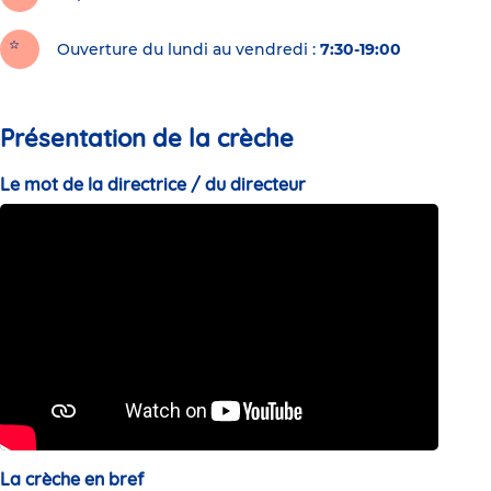
Ouverture du lundi au vendredi :
7:30-19:00
Présentation de la crèche
Le mot de la directrice / du directeur
La crèche en bref