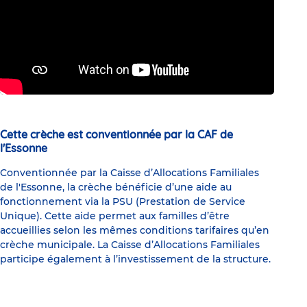
Cette crèche est conventionnée par la CAF de
l'Essonne
Conventionnée par la Caisse d’Allocations Familiales
de l'Essonne, la crèche bénéficie d’une aide au
fonctionnement via la PSU (Prestation de Service
Unique). Cette aide permet aux familles d’être
accueillies selon les mêmes conditions tarifaires qu’en
crèche municipale. La Caisse d’Allocations Familiales
participe également à l’investissement de la structure.