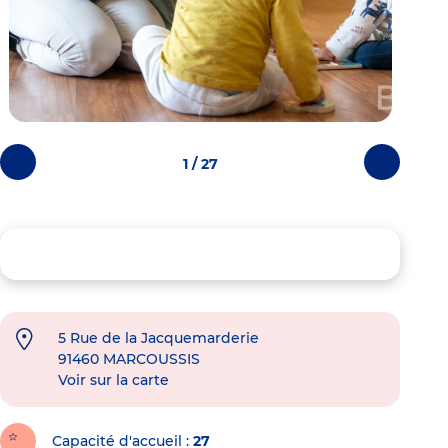
1 / 27
Photos
Photos
précédentes
suivantes
5 Rue de la Jacquemarderie
91460
MARCOUSSIS
Voir sur la carte
Capacité d'accueil
27