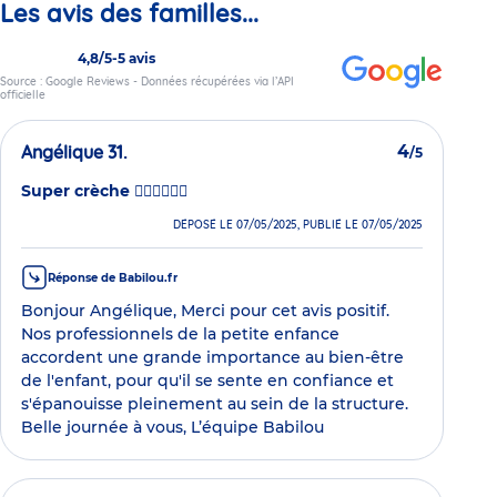
Les avis des familles...
4,8/5
-
5 avis
Source : Google Reviews - Données récupérées via l’API
officielle
Angélique 31.
4
/5
Super crèche 👍🏻👌🏻👶🏻
DÉPOSÉ LE 07/05/2025, PUBLIÉ LE 07/05/2025
Réponse de Babilou.fr
Bonjour Angélique, Merci pour cet avis positif.
Nos professionnels de la petite enfance
accordent une grande importance au bien-être
de l'enfant, pour qu'il se sente en confiance et
s'épanouisse pleinement au sein de la structure.
Belle journée à vous, L’équipe Babilou