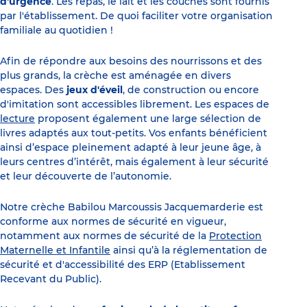
d'urgence
. Les repas, le lait et les couches sont fournis
par l'établissement. De quoi faciliter votre organisation
familiale au quotidien !
Afin de répondre aux besoins des nourrissons et des
plus grands, la crèche est aménagée en divers
espaces. Des
jeux d'éveil
, de construction ou encore
d'imitation sont accessibles librement. Les espaces de
lecture
proposent également une large sélection de
livres adaptés aux tout-petits. Vos enfants bénéficient
ainsi d’espace pleinement adapté à leur jeune âge, à
leurs centres d’intérêt, mais également à leur sécurité
et leur découverte de l’autonomie.
Notre crèche Babilou Marcoussis Jacquemarderie est
conforme aux normes de sécurité en vigueur,
notamment aux normes de sécurité de la
Protection
Maternelle et Infantile
ainsi qu’à la réglementation de
sécurité et d'accessibilité des ERP (Etablissement
Recevant du Public).