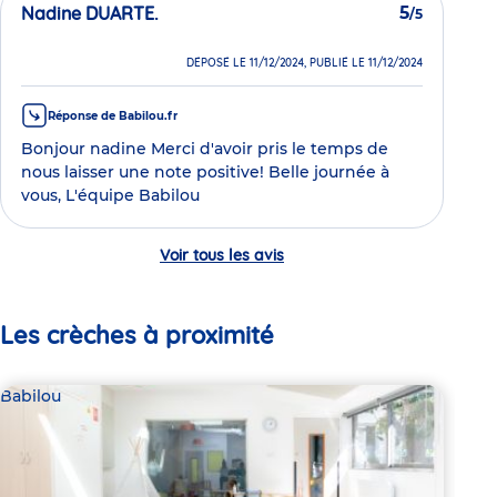
Nadine DUARTE.
5
/5
DÉPOSÉ LE 11/12/2024, PUBLIÉ LE 11/12/2024
Réponse de Babilou.fr
Bonjour nadine Merci d'avoir pris le temps de
nous laisser une note positive! Belle journée à
vous, L'équipe Babilou
Voir tous les avis
Les crèches à proximité
Babilou
Bab