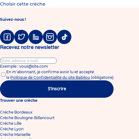
Choisir cette crèche
Suivez-nous !
Facebook
Twitter
Linkedin
Instagram
Tiktok
Recevez notre newsletter
Exemple : vous@site.com
En m'abonnant, je confirme avoir lu et accepté
la
Politique de Confidentialité du site Babilou
(obligatoire)
S'inscrire
Trouver une crèche
Crèche Bordeaux
Crèche Boulogne-Billancourt
Crèche Lille
Crèche Lyon
Crèche Marseille